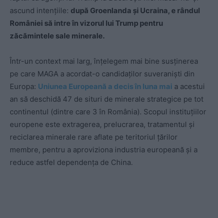
ascund intențiile:
după Groenlanda și Ucraina, e rândul
României să intre în vizorul lui Trump pentru
zăcămintele sale minerale.
Într-un context mai larg, înțelegem mai bine susținerea
pe care MAGA a acordat-o candidaților suveraniști din
Europa:
Uniunea Europeană a decis în luna mai
a acestui
an să deschidă 47 de situri de minerale strategice pe tot
continentul (dintre care 3 în România). Scopul instituțiilor
europene este extragerea, prelucrarea, tratamentul și
reciclarea minerale rare aflate pe teritoriul țărilor
membre, pentru a aproviziona industria europeană și a
reduce astfel dependența de China.