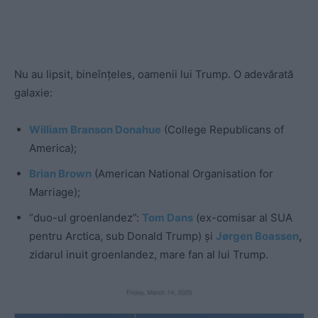
Nu au lipsit, bineînțeles, oamenii lui Trump. O adevărată
galaxie:
William Branson Donahue
(College Republicans of
America);
Brian Brown
(American National Organisation for
Marriage);
“duo-ul groenlandez”:
Tom Dans
(ex-comisar al SUA
pentru Arctica, sub Donald Trump) și
Jørgen Boassen
,
zidarul inuit groenlandez, mare fan al lui Trump.