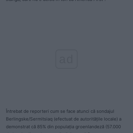
ad
Întrebat de reporteri cum se face atunci că sondajul
Berlingske/Sermitsiaq (efectuat de autoritățile locale) a
demonstrat că 85% din populația groenlandeză (57.000