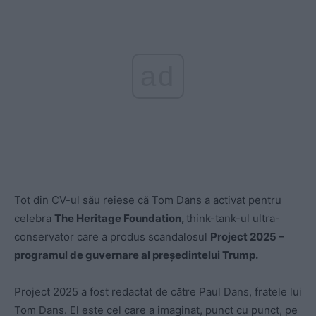
ad
Tot din CV-ul său reiese că Tom Dans a activat pentru
celebra
The Heritage Foundation,
think-tank-ul ultra-
conservator care a produs scandalosul
Project 2025 –
programul de guvernare al președintelui Trump.
Project 2025 a fost redactat de către Paul Dans, fratele lui
Tom Dans. El este cel care a imaginat, punct cu punct, pe