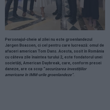
Personajul-cheie al zilei nu este groenlandezul
Jørgen Boassen, ci cel pentru care lucrează: omul de
afaceri american Tom Dans. Acesta, sosit în România
cu câteva zile înaintea turului 2, este fondatorul unei
societăți, American Daybreak, care, conform presei
daneze,
are ca scop
“
securizarea investițiilor
americane în IMM-urile groenlandeze”
.