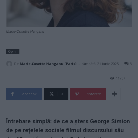
Marie-Cosette Hanganu
Opinii
-
De
Marie-Cosette Hanganu (Paris)
sâmbătă, 21 iunie 2025
3
11767
Facebook
X
Pinterest
Întrebare simplă: de ce a șters George Simion
de pe rețelele sociale filmul discursului său