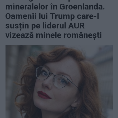
mineralelor în Groenlanda.
Oamenii lui Trump care-l
susțin pe liderul AUR
vizează minele românești