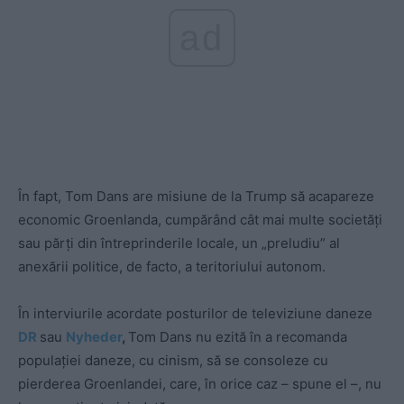
ad
În fapt, Tom Dans are misiune de la Trump să acapareze
economic Groenlanda, cumpărând cât mai multe societăți
sau părți din întreprinderile locale, un „preludiu” al
anexării politice, de facto, a teritoriului autonom.
În interviurile acordate posturilor de televiziune daneze
DR
sau
Nyheder
,
Tom Dans nu ezită în a recomanda
populației daneze, cu cinism, să se consoleze cu
pierderea Groenlandei, care, în orice caz – spune el –, nu