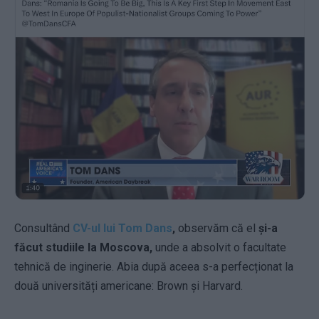
Consultând
CV-ul lui Tom Dans
,
observăm că el
și-a
făcut studiile la Moscova,
unde a absolvit o facultate
tehnică de inginerie. Abia după aceea s-a perfecționat
la
două universități americane: Brown și Harvard.