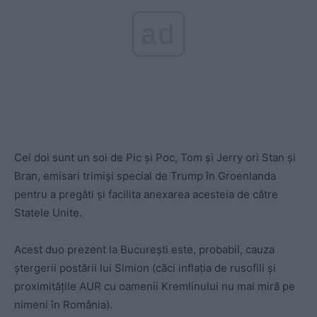
ad
Cei doi sunt un soi de Pic și Poc, Tom și Jerry ori Stan și
Bran, emisari
trimiși special de Trump în Groenlanda
pentru a pregăti și facilita anexarea acesteia de către
Statele Unite.
Acest duo prezent la București este, probabil, cauza
ștergerii postării lui Simion (căci inflația de rusofili și
proximitățile AUR cu oamenii Kremlinului nu mai miră pe
nimeni în România).