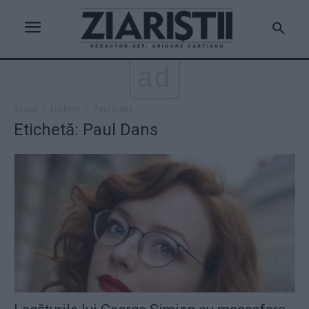
ad
Acasă
Etichete
Paul Dans
Etichetă: Paul Dans