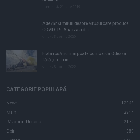
duminică, 21 iulie 2019
Adevăr și mituri despre virusul care produce
COVID-19. Analiza a doi...
vineri, 3 aprilie 2020
Flota rusă nu mai poate bombarda Odessa
fără „s-o ia în...
vineri, 8 aprilie 2022
CATEGORIE POPULARĂ
News
12043
Main
2814
Război în Ucraina
2172
Opinii
1889