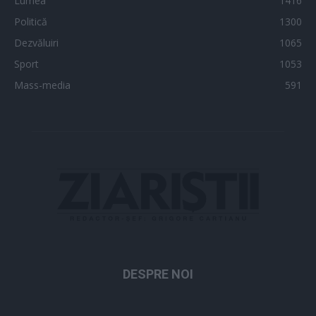
Lumea
1416
Politică
1300
Dezvăluiri
1065
Sport
1053
Mass-media
591
DESPRE NOI