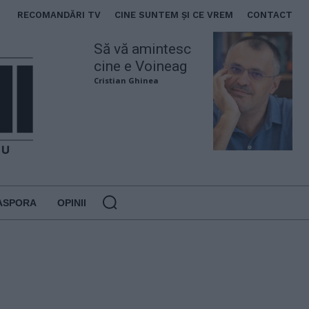
RECOMANDĂRI TV
CINE SUNTEM ȘI CE VREM
CONTACT
Să vă amintesc
cine e Voineag
Cristian Ghinea
ASPORA
OPINII