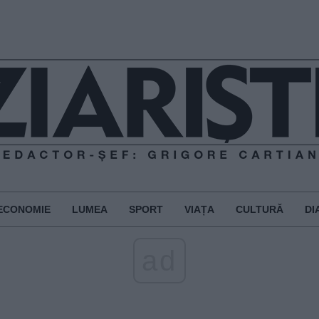
ECONOMIE
LUMEA
SPORT
VIAȚA
CULTURĂ
DI
ad