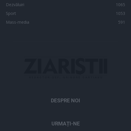
Dezvăluiri
1065
Sport
1053
Mass-media
591
DESPRE NOI
URMAȚI-NE