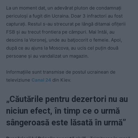
La un moment dat, un adevărat pluton de condamnați
periculoși a fugit din Ucraina. Doar 3 infractori au fost
capturați. Restul s-au strecurat pe lângă ditamai ofițerii
FSB și au trecut frontiera pe câmpuri. Mai întâi, au
descins la Voronej, unde au batjocorit o femeie. Apoi,
după ce au ajuns la Moscova, au ucis cel puțin două
persoane și au vandalizat un magazin.
Informațiile sunt transmise de postul ucrainean de
televiziune
Canal 24
din Kiev.
„Căutările pentru dezertori nu au
niciun efect, în timp ce o urmă
sângeroasă este lăsată în urmă”