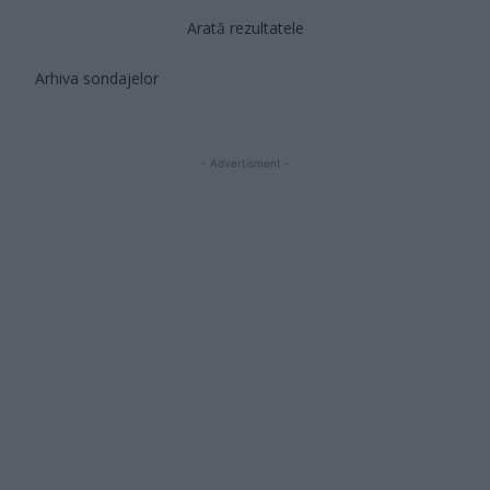
Arată rezultatele
Arhiva sondajelor
- Advertisment -