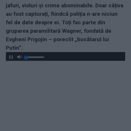
jafuri, violuri și crime abominabile. Doar câțiva
au fost capturați, fiindcă poliția n-are niciun
fel de date despre ei. Toți fac parte din
gruparea paramilitară Wagner, fondată de
Evgheni Prigojin – poreclit „bucătarul lui
Putin”.