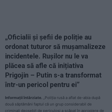
„Oficialii și șefii de poliție au
ordonat tuturor să mușamalizeze
incidentele. Rușilor nu le va
plăcea să afle că inițiativa
Prigojin – Putin s-a transformat
într-un pericol pentru ei”
Informații întârziate.
„Poliția rusă a aflat de-abia după
două săptămâni faptul că un grup considerabil de
criminali deosebit de periculoși a scăpat în apropiere de