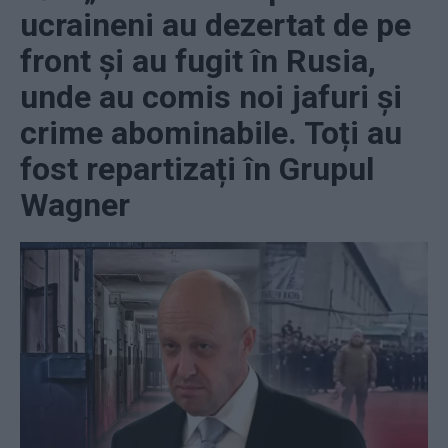
ucraineni au dezertat de pe
front și au fugit în Rusia,
unde au comis noi jafuri și
crime abominabile. Toți au
fost repartizați în Grupul
Wagner