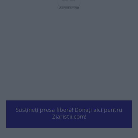
- Advertisment -
Susțineți presa liberă! Donați aici pentru
Ziaristii.com!