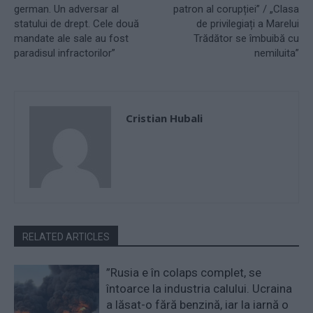
german. Un adversar al
patron al corupției” / „Clasa
statului de drept. Cele două
de privilegiați a Marelui
mandate ale sale au fost
Trădător se îmbuibă cu
paradisul infractorilor”
nemiluita”
Cristian Hubali
RELATED ARTICLES
”Rusia e în colaps complet, se
întoarce la industria calului. Ucraina
a lăsat-o fără benzină, iar la iarnă o