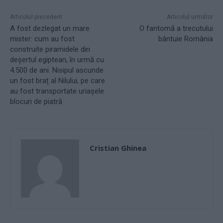
Articolul precedent
Articolul următor
A fost dezlegat un mare
O fantomă a trecutului
mister: cum au fost
bântuie România
construite piramidele din
deșertul egiptean, în urmă cu
4.500 de ani. Nisipul ascunde
un fost braț al Nilului, pe care
au fost transportate uriașele
blocuri de piatră
Cristian Ghinea