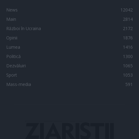
News
12042
Main
2814
Război în Ucraina
2172
Opinii
1876
Lumea
1416
Politică
1300
Dezvăluiri
1065
Sport
1053
Mass-media
591