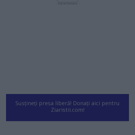
- Advertisment -
Susțineți presa liberă! Donați aici pentru
Ziaristii.com!