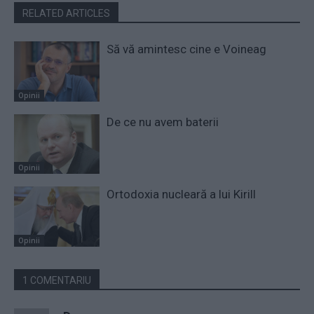
RELATED ARTICLES
Să vă amintesc cine e Voineag
Opinii
De ce nu avem baterii
Opinii
Ortodoxia nucleară a lui Kirill
Opinii
1 COMENTARIU