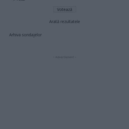
Arată rezultatele
Arhiva sondajelor
- Advertisment -