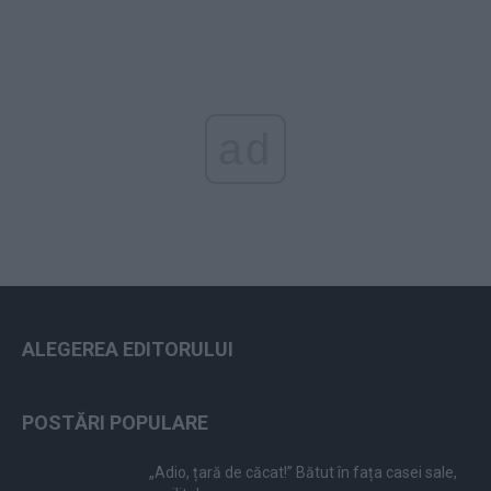
ad
ALEGEREA EDITORULUI
POSTĂRI POPULARE
„Adio, țară de căcat!” Bătut în fața casei sale,