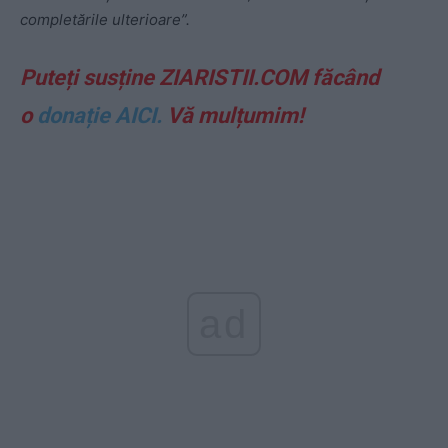
completările ulterioare”.
Puteți susține ZIARISTII.COM făcând
o
donație AICI.
Vă mulțumim!
ad