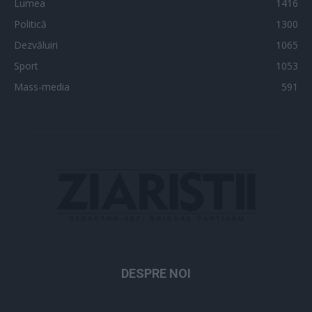
Lumea
1416
Politică
1300
Dezvăluiri
1065
Sport
1053
Mass-media
591
DESPRE NOI