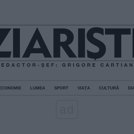
ECONOMIE
LUMEA
SPORT
VIAȚA
CULTURĂ
DI
ad