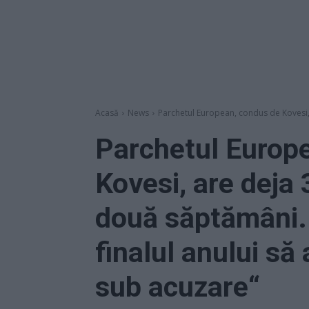
Acasă
News
Parchetul European, condus de Kovesi,
Parchetul Europ
Kovesi, are deja
două săptămâni. 
finalul anului s
sub acuzare“