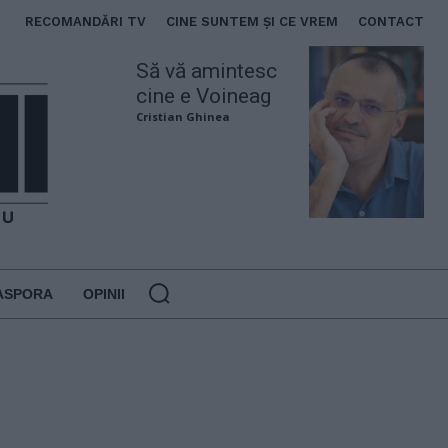
RECOMANDĂRI TV
CINE SUNTEM ȘI CE VREM
CONTACT
Să vă amintesc
cine e Voineag
Cristian Ghinea
ASPORA
OPINII