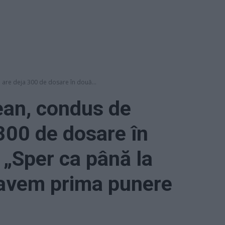
 are deja 300 de dosare în două...
ean, condus de
 300 de dosare în
„Sper ca până la
ă avem prima punere