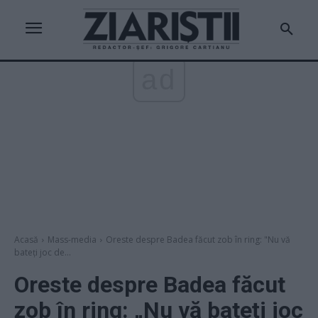
ad
Acasă
Mass-media
Oreste despre Badea făcut zob în ring: "Nu vă
bateţi joc de...
Oreste despre Badea făcut
zob în ring: „Nu vă bateţi joc