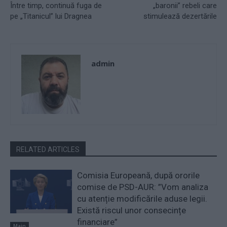
Între timp, continuă fuga de
„baronii” rebeli care
pe „Titanicul” lui Dragnea
stimulează dezertările
admin
RELATED ARTICLES
Comisia Europeană, după ororile
comise de PSD-AUR: ”Vom analiza
cu atenție modificările aduse legii.
Există riscul unor consecințe
financiare”
Main