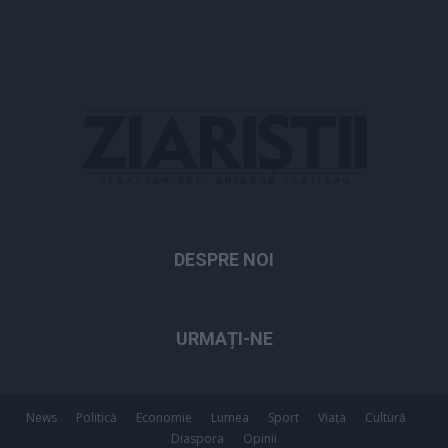
DESPRE NOI
URMAȚI-NE
News
Politică
Economie
Lumea
Sport
Viața
Cultură
Diaspora
Opinii