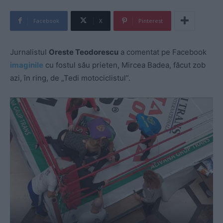
Facebook
X
Pinterest
Jurnalistul
Oreste Teodorescu
a comentat pe Facebook
imaginile
cu fostul său prieten, Mircea Badea, făcut zob
azi, în ring, de „Tedi motociclistul”.