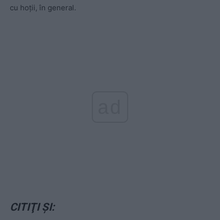
cu hoții, în general.
ad
CITIŢI ŞI: