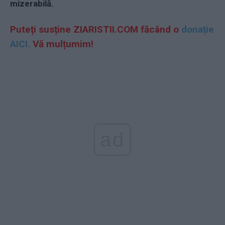
mizerabilă.
Puteți susține ZIARISTII.COM făcând o
donație
AICI.
Vă mulțumim!
ad