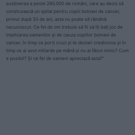
susținerea a peste 260.000 de români, care au decis să
construiască un spital pentru copiii bolnavi de cancer,
primul după 30 de ani, asta nu poate să rămână
necunoscut. Ce fel de om trebuie să fii să îți bați joc de
implicarea oamenilor și de cauza copiilor bolnavi de
cancer, în timp ce porți cruci și te declari credincios și în
timp ce ai avut miliarde pe mână și nu ai făcut nimic? Cum
e posibil? Și ce fel de oameni apreciază asta?”