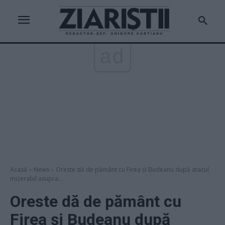
ad
Acasă
News
Oreste dă de pământ cu Firea și Budeanu după atacul
mizerabil asupra...
Oreste dă de pământ cu
Firea și Budeanu după