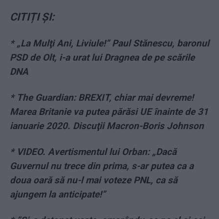
CITIȚI ȘI:
* „La Mulţi Ani, Liviule!” Paul Stănescu, baronul
PSD de Olt, i-a urat lui Dragnea de pe scările
DNA
* The Guardian: BREXIT, chiar mai devreme!
Marea Britanie va putea părăsi UE înainte de 31
ianuarie 2020. Discuţii Macron-Boris Johnson
* VIDEO. Avertismentul lui Orban: „Dacă
Guvernul nu trece din prima, s-ar putea ca a
doua oară să nu-l mai voteze PNL, ca să
ajungem la anticipate!”