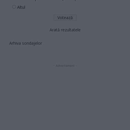
Altul
Arată rezultatele
Arhiva sondajelor
- Advertisment -