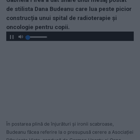
de stilista Dana Budeanu care lua peste picior
construcția unui spital de radioterapie și
oncologie pentru copii.
În postarea plină de înjurături și ironii scabroase,
Budeanu făcea referire la o presupusă cerere a Asociației