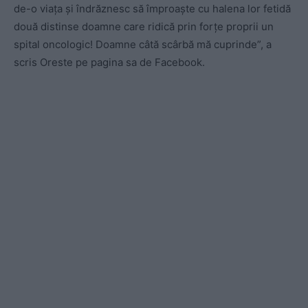
de-o viața și îndrăznesc să împroaște cu halena lor fetidă
două distinse doamne care ridică prin forțe proprii un
spital oncologic! Doamne câtă scârbă mă cuprinde”, a
scris Oreste pe pagina sa de Facebook.