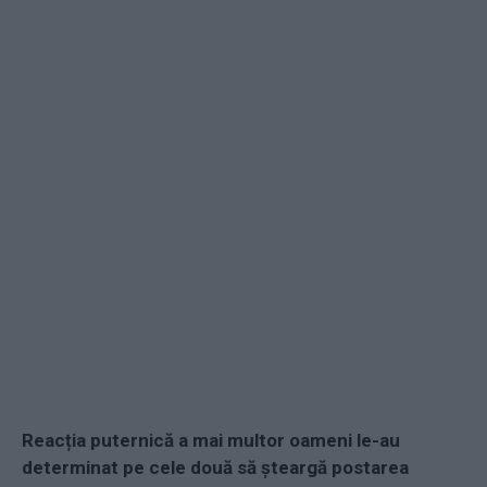
Reacția puternică a mai multor oameni le-au
determinat pe cele două să șteargă postarea