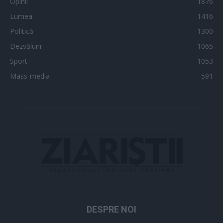
Opinii
1876
Lumea
1416
Politică
1300
Dezvăluiri
1065
Sport
1053
Mass-media
591
DESPRE NOI