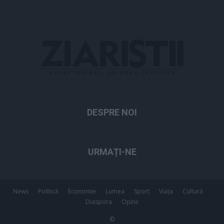
DESPRE NOI
URMAȚI-NE
News
Politică
Economie
Lumea
Sport
Viața
Cultură
Diaspora
Opinii
©