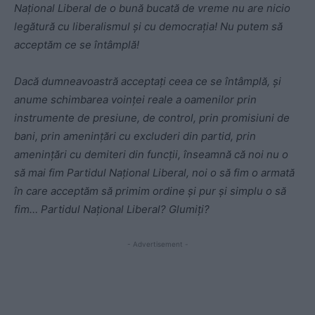
Naţional Liberal de o bună bucată de vreme nu are nicio
legătură cu liberalismul şi cu democraţia! Nu putem să
acceptăm ce se întâmplă!
Dacă dumneavoastră acceptaţi ceea ce se întâmplă, şi
anume schimbarea voinţei reale a oamenilor prin
instrumente de presiune, de control, prin promisiuni de
bani, prin ameninţări cu excluderi din partid, prin
ameninţări cu demiteri din funcţii, înseamnă că noi nu o
să mai fim Partidul Naţional Liberal, noi o să fim o armată
în care acceptăm să primim ordine şi pur şi simplu o să
fim… Partidul Naţional Liberal? Glumiţi?
- Advertisement -