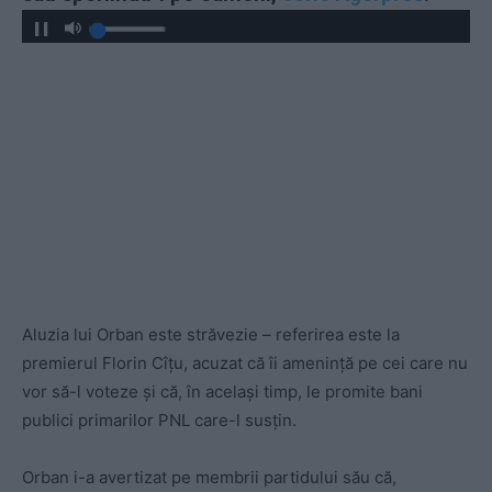
Aluzia lui Orban este străvezie – referirea este la
premierul Florin Cîțu, acuzat că îi amenință pe cei care nu
vor să-l voteze și că, în același timp, le promite bani
publici primarilor PNL care-l susțin.
Orban i-a avertizat pe membrii partidului său că,