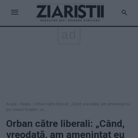
ad
Acasă
News
Orban către liberali: „Când, vreodată, am amenințat eu
pe cineva? Fraţilor, ce...
Orban către liberali: „Când,
vreodată, am amenințat eu