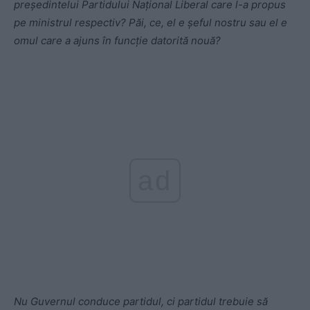
preşedintelui Partidului Naţional Liberal care l-a propus
pe ministrul respectiv? Păi, ce, el e şeful nostru sau el e
omul care a ajuns în funcţie datorită nouă?
ad
Nu Guvernul conduce partidul, ci partidul trebuie să