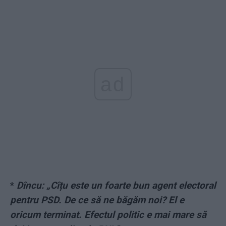
ad
*
Dîncu: „Cîțu este un foarte bun agent electoral
pentru PSD. De ce să ne băgăm noi? El e
oricum terminat. Efectul politic e mai mare să