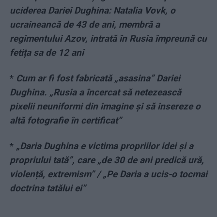
uciderea Dariei Dughina: Natalia Vovk, o
ucraineancă de 43 de ani, membră a
regimentului Azov, intrată în Rusia împreună cu
fetița sa de 12 ani
*
Cum ar fi fost fabricată „asasina” Dariei
Dughina. „Rusia a încercat să netezească
pixelii neuniformi din imagine și să insereze o
altă fotografie în certificat”
*
„Daria Dughina e victima propriilor idei și a
propriului tată”, care „de 30 de ani predică ură,
violență, extremism” / „Pe Daria a ucis-o tocmai
doctrina tatălui ei”