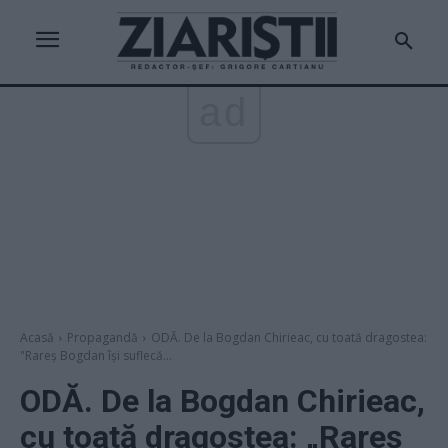
ad
Acasă
Propagandă
ODĂ. De la Bogdan Chirieac, cu toată dragostea:
"Rareș Bogdan își suflecă...
ODĂ. De la Bogdan Chirieac,
cu toată dragostea: „Rareș