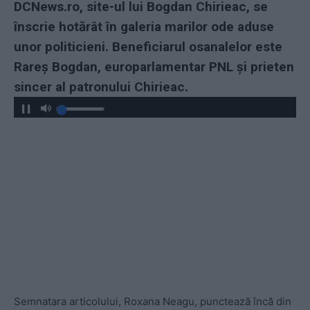
DCNews.ro, site-ul lui Bogdan Chirieac, se
înscrie hotărât în galeria marilor ode aduse
unor politicieni. Beneficiarul osanalelor este
Rareș Bogdan, europarlamentar PNL și prieten
sincer al patronului Chirieac.
Semnatara articolului, Roxana Neagu, punctează încă din