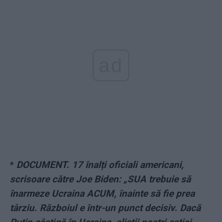
ad
*
DOCUMENT. 17 înalți oficiali americani,
scrisoare către Joe Biden: „SUA trebuie să
înarmeze Ucraina ACUM, înainte să fie prea
târziu. Războiul e într-un punct decisiv. Dacă