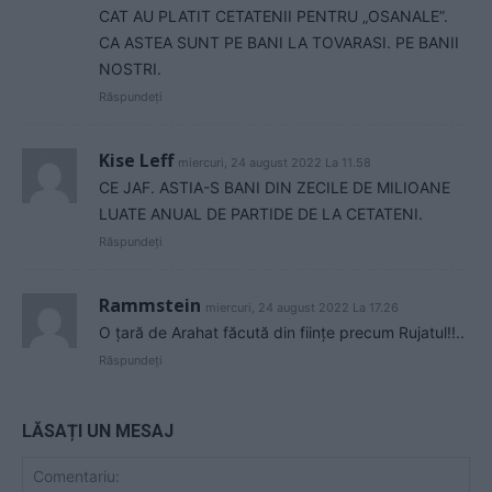
CAT AU PLATIT CETATENII PENTRU „OSANALE”.
CA ASTEA SUNT PE BANI LA TOVARASI. PE BANII
NOSTRI.
Răspundeți
Kise Leff
miercuri, 24 august 2022 La 11.58
CE JAF. ASTIA-S BANI DIN ZECILE DE MILIOANE
LUATE ANUAL DE PARTIDE DE LA CETATENI.
Răspundeți
Rammstein
miercuri, 24 august 2022 La 17.26
O țară de Arahat făcută din ființe precum Rujatul!!..
Răspundeți
LĂSAȚI UN MESAJ