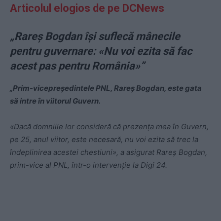
Articolul elogios de pe DCNews
„Rareș Bogdan își suflecă mânecile
pentru guvernare: «Nu voi ezita să fac
acest pas pentru România»”
„Prim-vicepreședintele PNL, Rareș Bogdan, este gata
să intre în viitorul Guvern.
«Dacă domniile lor consideră că prezența mea în Guvern,
pe 25, anul viitor, este necesară, nu voi ezita să trec la
îndeplinirea acestei chestiuni», a asigurat Rareș Bogdan,
prim-vice al PNL, într-o intervenție la Digi 24.