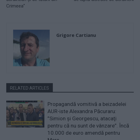
Crimeea”
Grigore Cartianu
RELATED ARTICLES
Propagandă vomitivă a beizadelei
AUR-iste Alexandra Păcuraru:
”Simion şi Georgescu, atacaţi
pentru că nu sunt de vânzare”. Încă
10.000 de euro amendă pentru