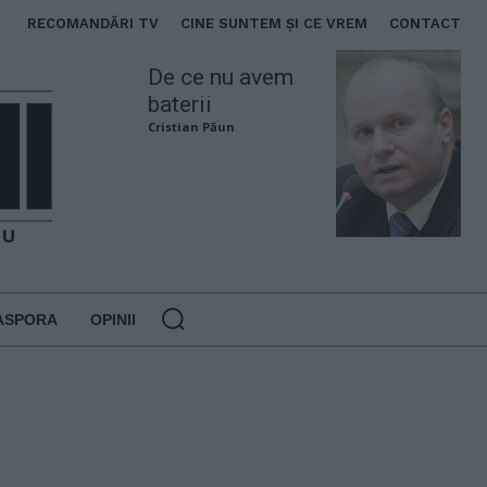
RECOMANDĂRI TV
CINE SUNTEM ȘI CE VREM
CONTACT
De ce nu avem
baterii
Cristian Păun
ASPORA
OPINII