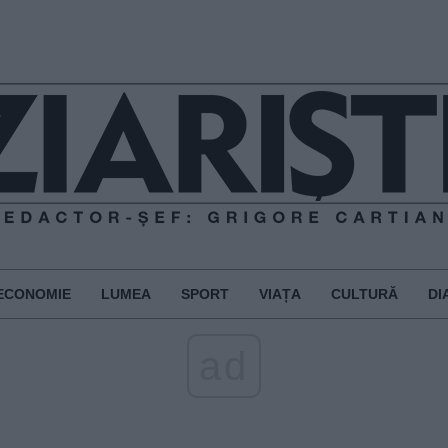
ECONOMIE
LUMEA
SPORT
VIAȚA
CULTURĂ
DI
ad