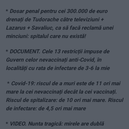
*
Dosar penal pentru cei 300.000 de euro
drenați de Tudorache către televiziuni +
Lazarus + Savaliuc, ca să facă reclamă unei
minciuni: spitalul care nu există!
*
DOCUMENT. Cele 13 restricții impuse de
Guvern celor nevaccinați anti-Covid, în
localități cu rata de infectare de 3-6 la mie
*
Covid-19: riscul de a muri este de 11 ori mai
mare la cei nevaccinați decât la cei vaccinați.
Riscul de spitalizare: de 10 ori mai mare. Riscul
de infectare: de 4,5 ori mai mare
*
VIDEO. Nunta tragică: mirele are dublă