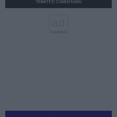
ad
- Advertisment -