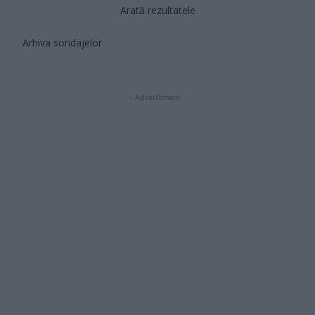
Arată rezultatele
Arhiva sondajelor
- Advertisment -