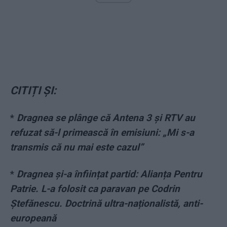
CITIȚI ȘI:
*
Dragnea se plânge că Antena 3 și RTV au
refuzat să-l primească în emisiuni: „Mi s-a
transmis că nu mai este cazul”
*
Dragnea și-a înființat partid: Alianța Pentru
Patrie. L-a folosit ca paravan pe Codrin
Ștefănescu. Doctrină ultra-naționalistă, anti-
europeană