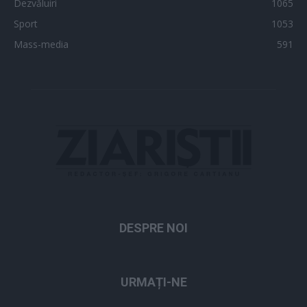
Dezvăluiri
1065
Sport
1053
Mass-media
591
DESPRE NOI
URMAȚI-NE