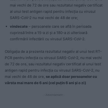
mai vechi de 72 de ore sau rezultatul negativ certificat
al unui test antigen rapid pentru infecția cu virusul
SARS-CoV-2 nu mai vechi de 48 de ore;
vindecate
– persoanele care se află în perioada
cuprinsă între a 15-a zi și a 180-a zi ulterioară
confirmării infectării cu virusul SARS-CoV-2.
Obligația de a prezenta rezultatul negativ al unui test RT-
PCR pentru infecția cu virusul SARS-CoV-2, nu mai vechi
de 72 de ore, sau rezultatul negativ certificat al unui test
antigen rapid pentru infecția cu virusul SARS-CoV-2, nu
mai vechi de 48 de ore,
se aplică doar persoanelor cu
vârsta mai mare de 6 ani (cel puțin 6 ani și o zi)
- Advertisement -