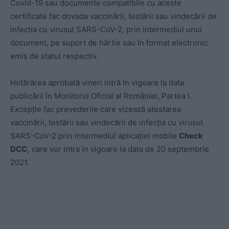
Covid-19 sau documente compatibile cu aceste
certificate fac dovada vaccinării, testării sau vindecării de
infecția cu virusul SARS-CoV-2, prin intermediul unui
document, pe suport de hârtie sau în format electronic
emis de statul respectiv.
Hotărârea aprobată vineri intră în vigoare la data
publicării în Monitorul Oficial al României, Partea I.
Excepție fac prevederile care vizează atestarea
vaccinării, testării sau vindecării de infecția cu virusul
SARS-CoV-2 prin intermediul aplicaţiei mobile
Check
DCC,
care vor intra în vigoare la data de 20 septembrie
2021.