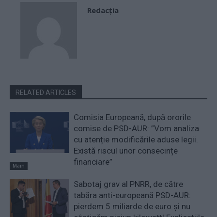
Redacţia
RELATED ARTICLES
Comisia Europeană, după ororile
comise de PSD-AUR: ”Vom analiza
cu atenție modificările aduse legii.
Există riscul unor consecințe
financiare”
Main
Sabotaj grav al PNRR, de către
tabăra anti-europeană PSD-AUR:
pierdem 5 miliarde de euro și nu