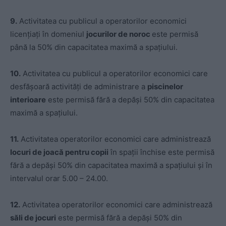
9.
Activitatea cu publicul a operatorilor economici
licențiați în domeniul
jocurilor de noroc
este permisă
până la 50% din capacitatea maximă a spațiului.
10.
Activitatea cu publicul a operatorilor economici care
desfășoară activități de administrare a
piscinelor
interioare
este permisă fără a depăși 50% din capacitatea
maximă a spațiului.
11.
Activitatea operatorilor economici care administrează
locuri de joacă pentru copii
în spații închise este permisă
fără a depăși 50% din capacitatea maximă a spațiului și în
intervalul orar 5.00 – 24.00.
12.
Activitatea operatorilor economici care administrează
săli de jocuri
este permisă fără a depăși 50% din