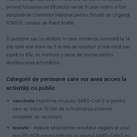
privind folosirea certificatului verde în plan intern a fost
adoptată de Comitetul Naţional pentru Situaţii de Urgenţă
(CNSU), condus de Raed Arafat.
În județele sau localitățile în care incidența cumulată la 14
zile este mai mare de 3 la mia de locuitori și mai mică sau
egală cu 6‰, se instituie o serie de norme pentru
desfășurarea activităților.
Categorii de persoane care vor avea acces la
activități cu public
vaccinate
împotriva virusului SARS-CoV-2 și pentru
care au trecut 10 zile de la finalizarea schemei
complete de vaccinare;
testate
– trebuie să prezinte rezultatul negativ al unui
test RT-PCR pentru infecția cu virusul SARS-CoV-2 nu