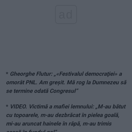
ad
*
Gheorghe Flutur: „«Festivalul democraţiei» a
omorât PNL. Am greșit. Mă rog la Dumnezeu să
se termine odată Congresul”
*
VIDEO. Victimă a mafiei lemnului: „M-au bătut
cu topoarele, m-au dezbrăcat în pielea goală,
mi-au aruncat hainele în râpă, m-au trimis