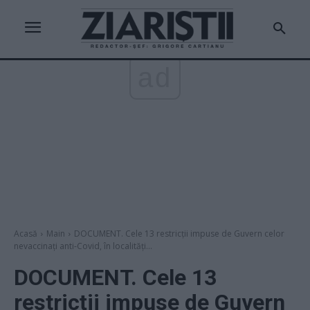
ad
Acasă
Main
DOCUMENT. Cele 13 restricții impuse de Guvern celor
nevaccinați anti-Covid, în localități...
DOCUMENT. Cele 13
restricții impuse de Guvern