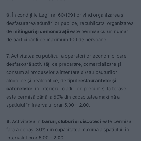
6.
În condițiile Legii nr. 60/1991 privind organizarea și
desfășurarea adunărilor publice, republicată, organizarea
de
mitinguri și demonstrații
este permisă cu un număr
de participanți de maximum 100 de persoane.
7.
Activitatea cu publicul a operatorilor economici care
desfășoară activități de preparare, comercializare și
consum al produselor alimentare și/sau băuturilor
alcoolice și nealcoolice, de tipul
restaurantelor și
cafenelelor
, în interiorul clădirilor, precum și la terase,
este permisă până la 50% din capacitatea maximă a
spațiului în intervalul orar 5.00 – 2.00.
8.
Activitatea în
baruri, cluburi și discoteci
este permisă
fără a depăși 30% din capacitatea maximă a spațiului, în
intervalul orar 5.00 – 2.00.