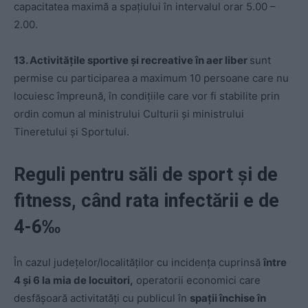
capacitatea maximă a spațiului în intervalul orar 5.00 –
2.00.
13. Activitățile sportive și recreative în aer liber
sunt
permise cu participarea a maximum 10 persoane care nu
locuiesc împreună, în condițiile care vor fi stabilite prin
ordin comun al ministrului Culturii și ministrului
Tineretului și Sportului.
Reguli pentru săli de sport și de
fitness, când rata infectării e de
4-6‰
În cazul județelor/localităților cu incidența cuprinsă
între
4 și 6 la mia de locuitori,
operatorii economici care
desfășoară activitatăți cu publicul în
spații închise în