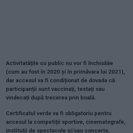
Activitatățile cu public nu vor fi închisăâe
(cum au fost în 2020 și în primăvara lui 2021),
dar accesul va fi condiționat de dovada că
participanții sunt vaccinați, testați sau
vindecați după trecerea prin boală.
Certificatul verde va fi obligatoriu pentru
accesul la competiții sportive, cinematografe,
instituții de spectacole și/sau concerte,