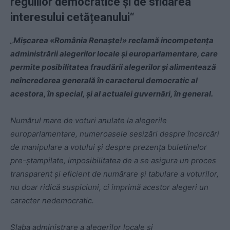
regulilor democratice și de sfidarea
interesului cetățeanului“
„
Mișcarea «România Renaște!»
reclamă incompetența
administrării alegerilor locale și europarlamentare, care
permite posibilitatea fraudării alegerilor și alimentează
neîncrederea generală în caracterul democratic al
acestora, în special, și al actualei guvernări, în general.
Numărul mare de voturi anulate la alegerile
europarlamentare, numeroasele sesizări despre încercări
de manipulare a votului și despre prezența buletinelor
pre-ștampilate, imposibilitatea de a se asigura un proces
transparent și eficient de numărare și tabulare a voturilor,
nu doar ridică suspiciuni, ci imprimă acestor alegeri un
caracter nedemocratic.
Slaba administrare a alegerilor locale și