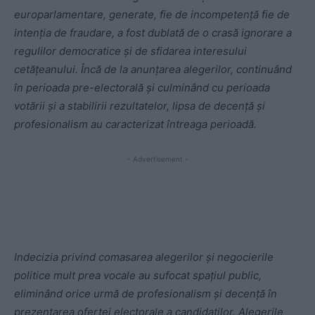
europarlamentare, generate, fie de incompetență fie de
intenția de fraudare, a fost dublată de o crasă ignorare a
regulilor democratice și de sfidarea interesului
cetățeanului. Încă de la anunțarea alegerilor, continuând
în perioada pre-electorală și culminând cu perioada
votării și a stabilirii rezultatelor, lipsa de decență și
profesionalism au caracterizat întreaga perioadă.
- Advertisement -
Indecizia privind comasarea alegerilor și negocierile
politice mult prea vocale au sufocat spațiul public,
eliminând orice urmă de profesionalism și decență în
prezentarea ofertei electorale a candidaților. Alegerile