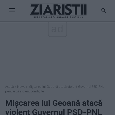
ad
Acasă
News
Mișcarea lui Geoană atacă violent Guvernul PSD-PNL
pentru că a creat condițiile...
Mișcarea lui Geoană atacă
violent Guvernul PSD-PNL