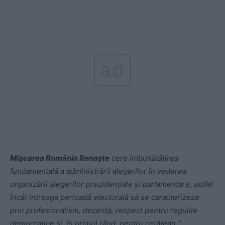
ad
Mișcarea România Renaște
cere îmbunătățirea
fundamentală a administrării alegerilor în vederea
organizării alegerilor prezidențiale și parlamentare, astfel
încât întreaga perioadă electorală să se caracterizeze
prin profesionalism, decență, respect pentru regulile
democratice și, în primul rând, pentru cetățean.“