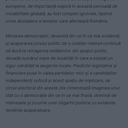
europene, de importanță majoră în această perioadă de
instabilitate globală, au fost complet ignorate, lipsind
orice dezbatere a temelor care afectează România.
Mimarea democrației, devenită din ce în ce mai evidentă,
și acapararea jocului politic de o coaliție-mamut continuă
să ducă la retragerea cetățenilor din spațiul politic,
dovadă numărul mare de localități în care a existat un
sigur candidat la alegerile locale. Piedicile legislative și
financiare puse în calea partidelor mici și a candidaților
independenți sufocă și acest spațiu de implicare, iar
circul electoral din aceste zile cimentează imaginea unui
stat cu o democrație din ce în ce mai firavă, dominat de
interesele și jocurile unei oligarhii politice cu evidente
tendințe acaparatoare.