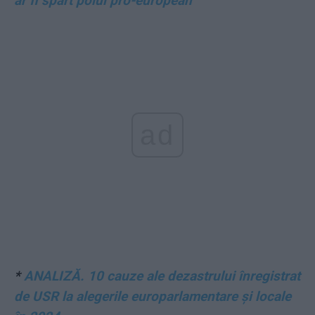
ar fi spart polul pro-european
ad
*
ANALIZĂ. 10 cauze ale dezastrului înregistrat
de USR la alegerile europarlamentare și locale