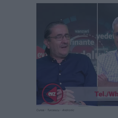
Curea - Turcescu - Andronic