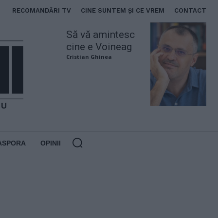
RECOMANDĂRI TV
CINE SUNTEM ȘI CE VREM
CONTACT
Să vă amintesc
cine e Voineag
Cristian Ghinea
ASPORA
OPINII