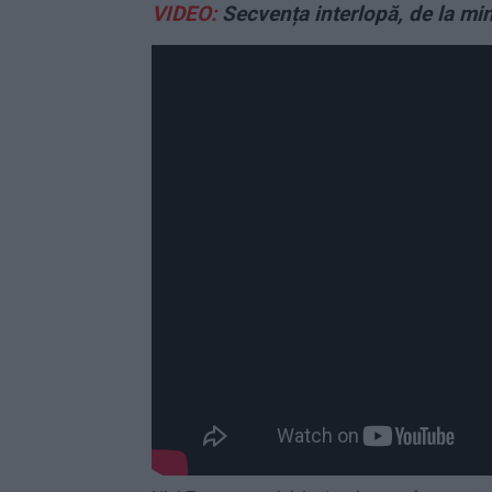
VIDEO:
Secvența interlopă, de la mi