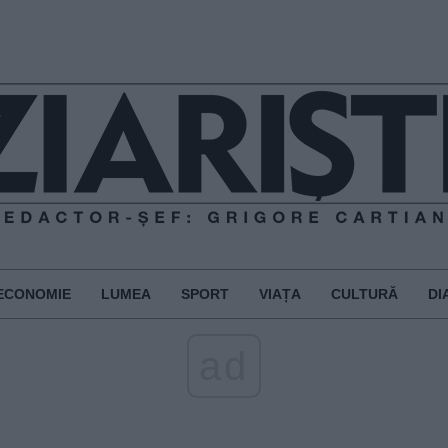
ECONOMIE
LUMEA
SPORT
VIAȚA
CULTURĂ
DI
ad