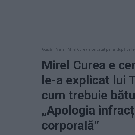
Acasă
Main
Mirel Curea e cercetat penal după ce le-a
Mirel Curea e ce
le-a explicat lui
cum trebuie bătu
„Apologia infrac
corporală”