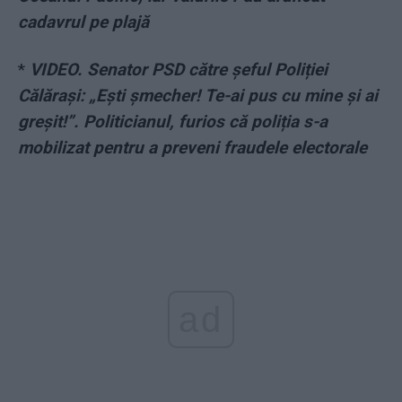
cadavrul pe plajă
*
VIDEO. Senator PSD către șeful Poliției
Călărași: „Ești șmecher! Te-ai pus cu mine și ai
greșit!”. Politicianul, furios că poliția s-a
mobilizat pentru a preveni fraudele electorale
ad