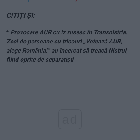
CITIȚI ȘI:
*
Provocare AUR cu iz rusesc în Transnistria.
Zeci de persoane cu tricouri „Votează AUR,
alege România!” au încercat să treacă Nistrul,
fiind oprite de separatiști
ad