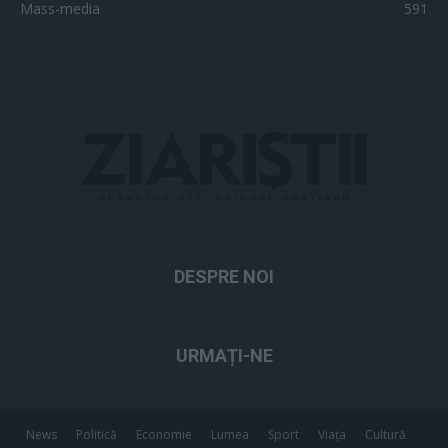
Mass-media
591
DESPRE NOI
URMAȚI-NE
News
Politică
Economie
Lumea
Sport
Viața
Cultură