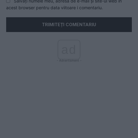
Salvați numele meu, adresa de e-mail și site-ul web în
acest browser pentru data viitoare i comentariu.
ad
- Advertisment -