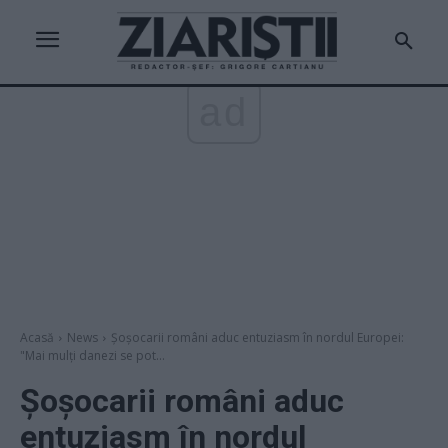
ad
Acasă
News
Șoșocarii români aduc entuziasm în nordul Europei:
"Mai mulți danezi se pot...
Șoșocarii români aduc
entuziasm în nordul