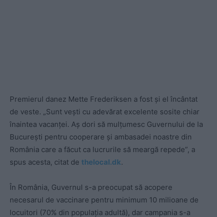
Premierul danez Mette Frederiksen a fost și el încântat
de veste. „Sunt vești cu adevărat excelente sosite chiar
înaintea vacanței. Aș dori să mulțumesc Guvernului de la
București pentru cooperare și ambasadei noastre din
România care a făcut ca lucrurile să meargă repede”, a
spus acesta, citat de
thelocal.dk
.
În România, Guvernul s-a preocupat să acopere
necesarul de vaccinare pentru minimum 10 milioane de
locuitori (70% din populația adultă), dar campania s-a