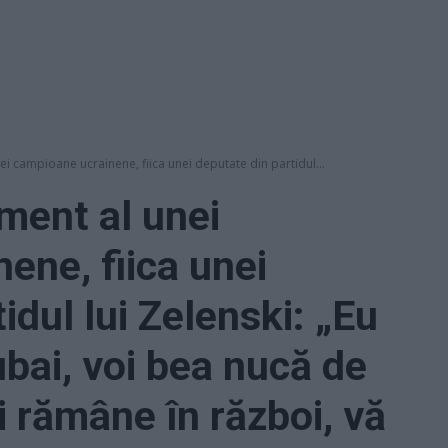
i campioane ucrainene, fiica unei deputate din partidul...
ment al unei
ene, fiica unei
idul lui Zelenski: „Eu
ubai, voi bea nucă de
ți rămâne în război, vă