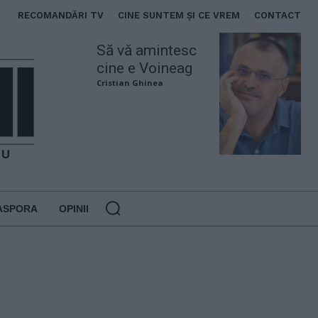
RECOMANDĂRI TV
CINE SUNTEM ȘI CE VREM
CONTACT
Să vă amintesc
cine e Voineag
Cristian Ghinea
ASPORA
OPINII