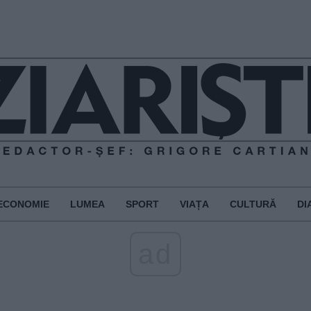
ECONOMIE
LUMEA
SPORT
VIAȚA
CULTURĂ
DI
ad