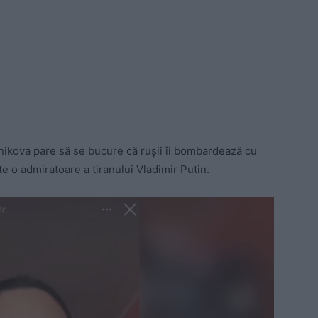
inikova pare să se bucure că rușii îi bombardează cu
e o admiratoare a tiranului Vladimir Putin.