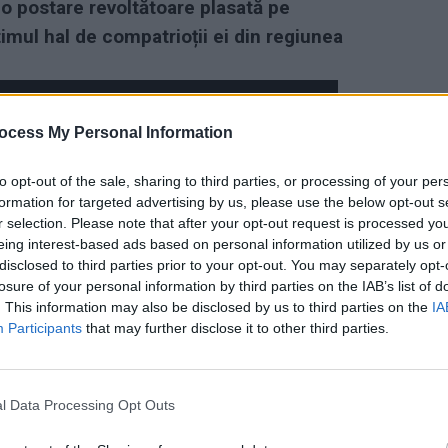
 o postare revoltătoare plasată pe
timul hal de compatrioții ei din regiunea
ocess My Personal Information
to opt-out of the sale, sharing to third parties, or processing of your per
formation for targeted advertising by us, please use the below opt-out s
r selection. Please note that after your opt-out request is processed y
eing interest-based ads based on personal information utilized by us or
disclosed to third parties prior to your opt-out. You may separately opt-
losure of your personal information by third parties on the IAB’s list of
. This information may also be disclosed by us to third parties on the
IA
Participants
that may further disclose it to other third parties.
l Data Processing Opt Outs