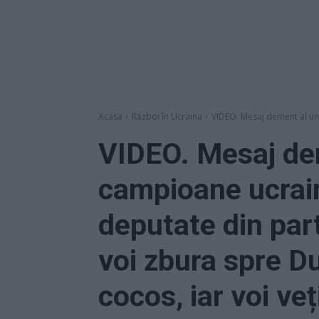
Acasă
Război în Ucraina
VIDEO. Mesaj dement al une
VIDEO. Mesaj de
campioane ucrain
deputate din part
voi zbura spre D
cocos, iar voi ve