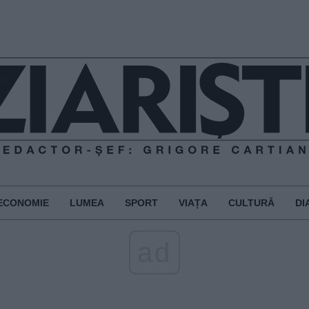
ECONOMIE
LUMEA
SPORT
VIAȚA
CULTURĂ
DI
ad