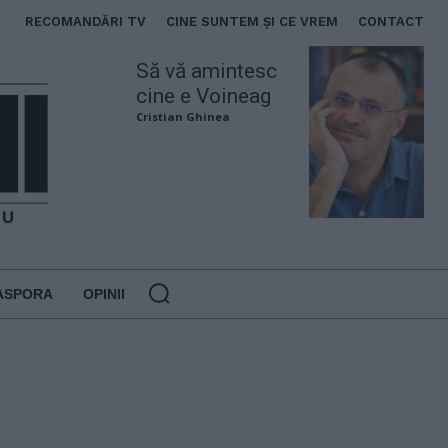
RECOMANDĂRI TV
CINE SUNTEM ȘI CE VREM
CONTACT
Să vă amintesc
cine e Voineag
Cristian Ghinea
ASPORA
OPINII