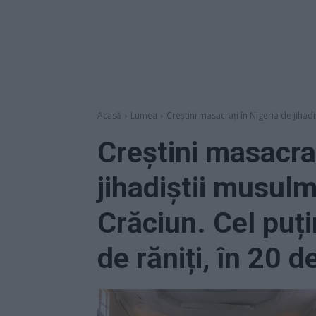
Acasă
Lumea
Creștini masacrați în Nigeria de jihadi
Creștini masacraț
jihadiștii musulm
Crăciun. Cel puț
de răniți, în 20 de