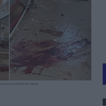
u masacrat pe creștini de Crăciun