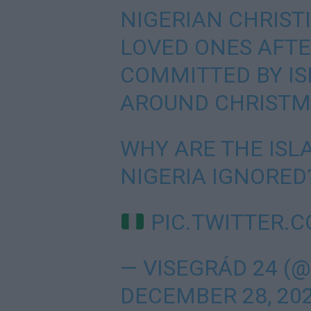
NIGERIAN CHRIST
LOVED ONES AFT
COMMITTED BY IS
AROUND CHRISTM
WHY ARE THE ISL
NIGERIA IGNORED
PIC.TWITTER.
— VISEGRÁD 24 (
DECEMBER 28, 20