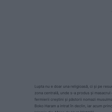
-
Lupta nu e doar una religioasă, ci și pe resu
zona centrală, unde s-a produs și masacrul de
fermierii creștini și păstorii nomazi musulm
Boko Haram a intrat în declin, iar acum princ