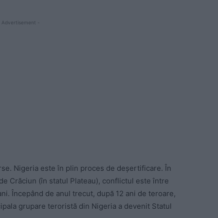
 Advertisement -
rse. Nigeria este în plin proces de deșertificare. În
 Crăciun (în statul Plateau), conflictul este între
ani. Începând de anul trecut, după 12 ani de teroare,
ipala grupare teroristă din Nigeria a devenit Statul