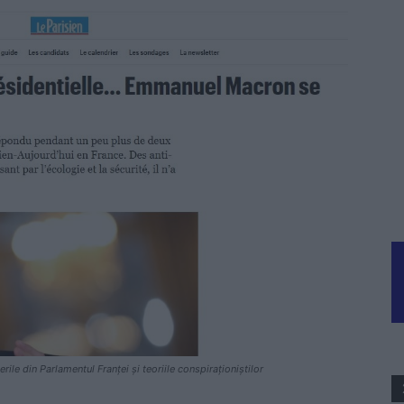
rile din Parlamentul Franței și teoriile conspiraționiștilor