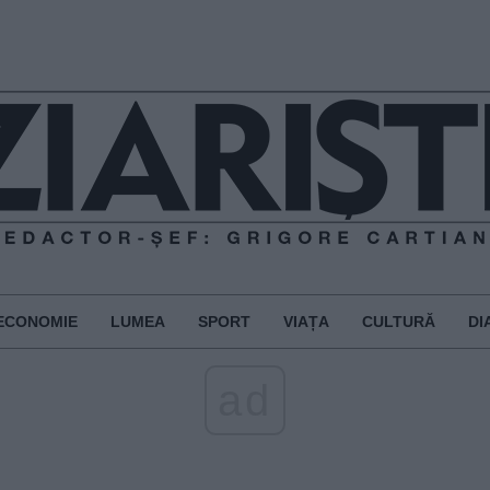
ECONOMIE
LUMEA
SPORT
VIAȚA
CULTURĂ
DI
ad