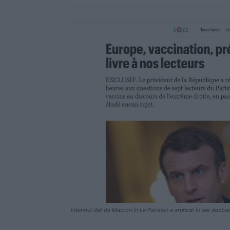
Interviul dat de Macron în Le Parisien a aruncat în aer dezbate