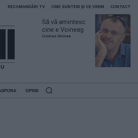
RECOMANDĂRI TV
CINE SUNTEM ȘI CE VREM
CONTACT
Să vă amintesc
cine e Voineag
Cristian Ghinea
ASPORA
OPINII