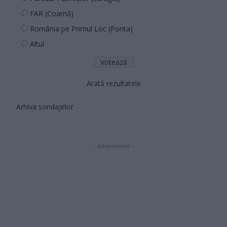
FAR (Coarnă)
România pe Primul Loc (Ponta)
Altul
Arată rezultatele
Arhiva sondajelor
- Advertisment -