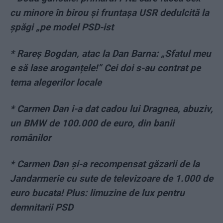
cu minore în birou și fruntașa USR dedulcită la
șpăgi „pe model PSD-ist
* Rareș Bogdan, atac la Dan Barna: „Sfatul meu
e să lase aroganțele!” Cei doi s-au contrat pe
tema alegerilor locale
* Carmen Dan i-a dat cadou lui Dragnea, abuziv,
un BMW de 100.000 de euro, din banii
românilor
* Carmen Dan și-a recompensat găzarii de la
Jandarmerie cu sute de televizoare de 1.000 de
euro bucata! Plus: limuzine de lux pentru
demnitarii PSD