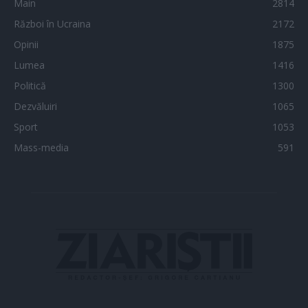
Main
2814
Război în Ucraina
2172
Opinii
1875
Lumea
1416
Politică
1300
Dezvăluiri
1065
Sport
1053
Mass-media
591