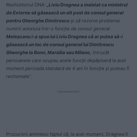
Rechizitoriul DNA:
„Liviu Dragnea a insistat ca ministrul
de Externe să găsească un alt post de consul general
pentru Gheorghe Dimitrescu
și să rezolve problema
numirii acestuia într-o funcție de consul general.
Meleșcanu i-a spus lui Liviu Dragnea că ar putea să-i
găsească un loc de consul general lui Dimitrescu
Gheorghe la Bonn, Marsilia sau Milano,
întrucât
persoanele care ocupau acele funcții depășiseră la acel
moment perioada standard de 4 ani în funcție și puteau fi
rechemate
”.
- Advertisement -
Procurorii amintesc faptul că, la acel moment, Dragnea îl