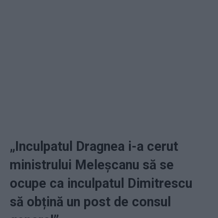
„Inculpatul Dragnea i-a cerut
ministrului Meleșcanu să se
ocupe ca inculpatul Dimitrescu
să obțină un post de consul