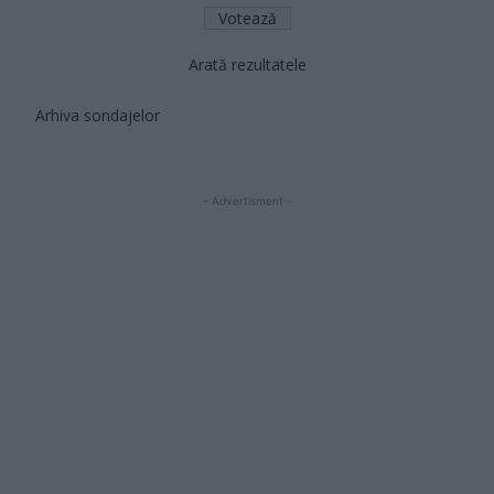
Arată rezultatele
Arhiva sondajelor
- Advertisment -