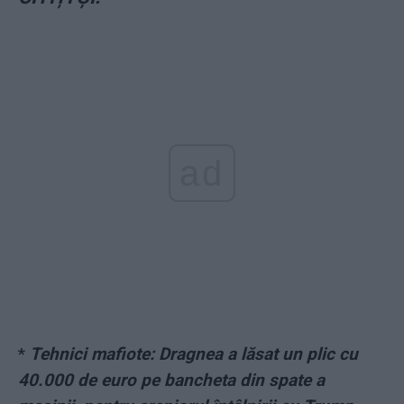
ad
*
Tehnici mafiote: Dragnea a lăsat un plic cu
40.000 de euro pe bancheta din spate a