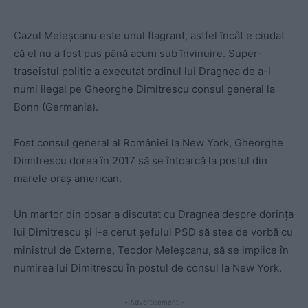
Cazul Meleșcanu este unul flagrant, astfel încât e ciudat
că el nu a fost pus până acum sub învinuire. Super-
traseistul politic a executat ordinul lui Dragnea de a-l
numi ilegal pe Gheorghe Dimitrescu consul general la
Bonn (Germania).
Fost consul general al României la New York, Gheorghe
Dimitrescu dorea în 2017 să se întoarcă la postul din
marele oraș american.
Un martor din dosar a discutat cu Dragnea despre dorința
lui Dimitrescu și i-a cerut șefului PSD să stea de vorbă cu
ministrul de Externe, Teodor Meleșcanu, să se implice în
numirea lui Dimitrescu în postul de consul la New York.
- Advertisement -