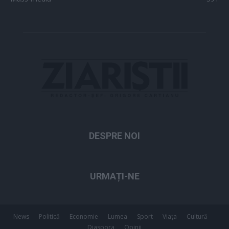
DESPRE NOI
URMAȚI-NE
News
Politică
Economie
Lumea
Sport
Viața
Cultură
Diaspora
Opinii