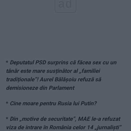
ad
*
Deputatul PSD surprins că făcea sex cu un
tânăr este mare susținător al „familiei
tradiționale”! Aurel Bălășoiu refuză să
demisioneze din Parlament
*
Cine moare pentru Rusia lui Putin?
*
Din „motive de securitate”, MAE le-a refuzat
viza de intrare în România celor 14 „jurnaliști”