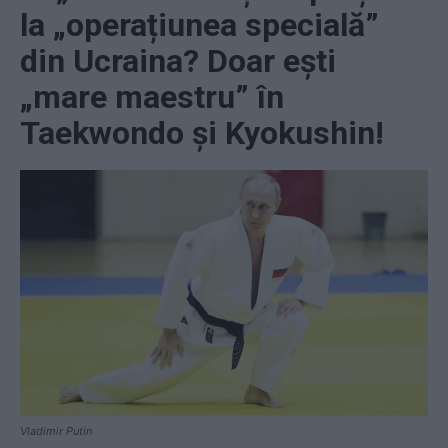
la „operațiunea specială”
din Ucraina? Doar ești
„mare maestru” în
Taekwondo și Kyokushin!
Vladimir Putin