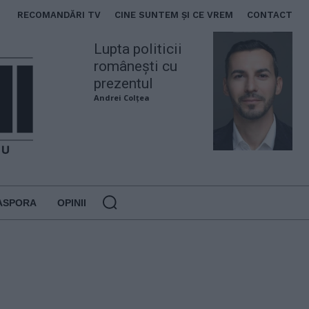
RECOMANDĂRI TV
CINE SUNTEM ȘI CE VREM
CONTACT
Lupta politicii
românești cu
prezentul
Andrei Colțea
ASPORA
OPINII