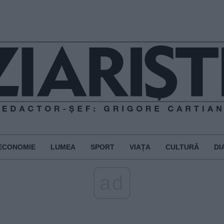
ECONOMIE
LUMEA
SPORT
VIAȚA
CULTURĂ
DI
ad