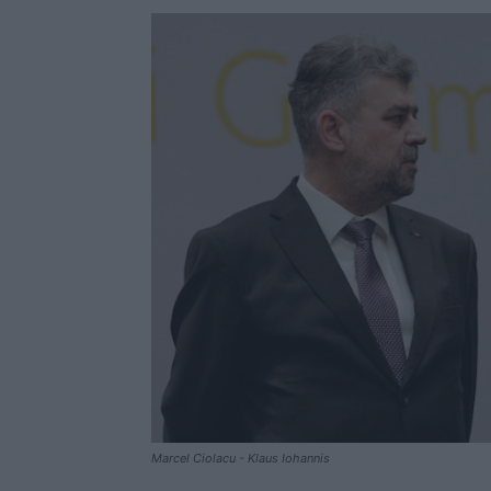
Marcel Ciolacu - Klaus Iohannis