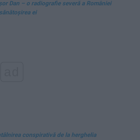
ușor Dan – o radiografie severă a României
sănătoșirea ei
ad
ntâlnirea conspirativă de la herghelia