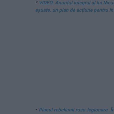
*
VIDEO. Anunțul integral al lui Nic
eșuate, un plan de acțiune pentru în
*
Planul rebeliunii ruso-legionare. Î