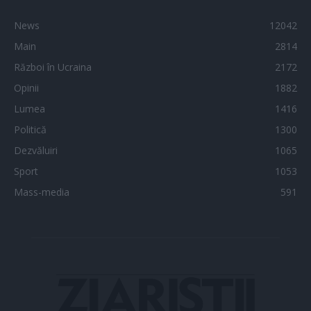
News
12042
Main
2814
Război în Ucraina
2172
Opinii
1882
Lumea
1416
Politică
1300
Dezvăluiri
1065
Sport
1053
Mass-media
591