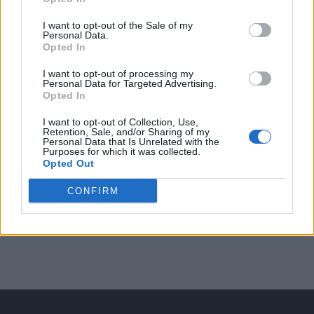
Arată rezultatele
I want to opt-out of the Sale of my
Personal Data.
Opted In
Arhiva sondajelor
I want to opt-out of processing my
Personal Data for Targeted Advertising.
Opted In
I want to opt-out of Collection, Use,
Retention, Sale, and/or Sharing of my
Personal Data that Is Unrelated with the
Purposes for which it was collected.
Opted Out
CONFIRM
ad