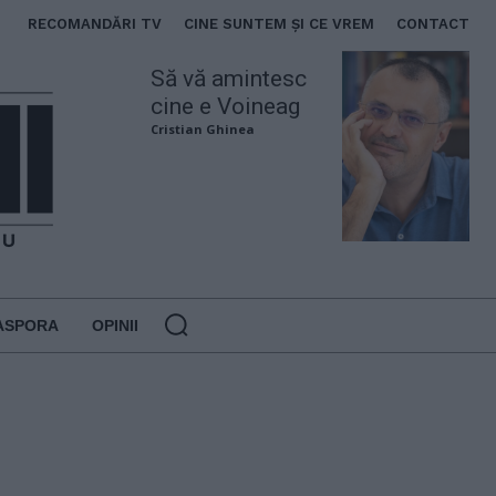
RECOMANDĂRI TV
CINE SUNTEM ȘI CE VREM
CONTACT
Să vă amintesc
cine e Voineag
Cristian Ghinea
ASPORA
OPINII