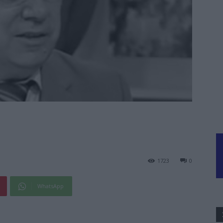
1723
0
WhatsApp