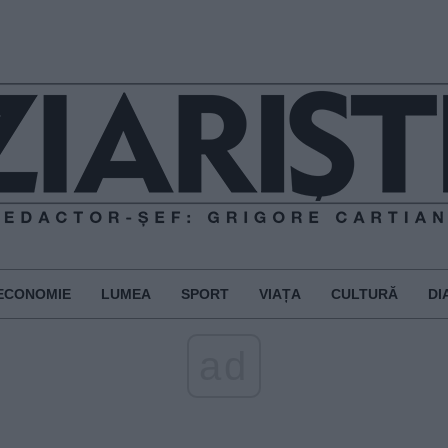
ECONOMIE
LUMEA
SPORT
VIAȚA
CULTURĂ
DI
ad