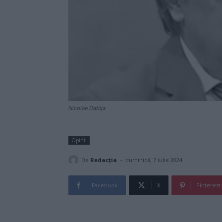
Nicolae Dabija
Opinii
-
De
Redacţia
duminică, 7 iulie 2024
Facebook
X
Pinterest