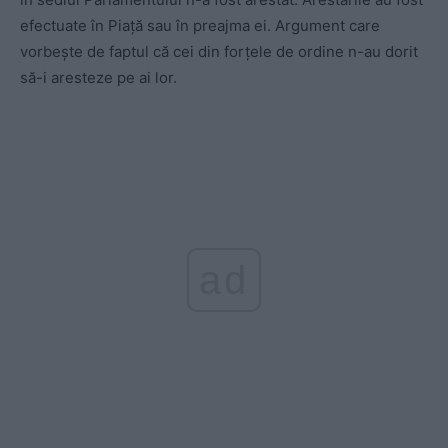
efectuate în Piaţă sau în preajma ei. Argument care
vorbeşte de faptul că cei din forţele de ordine n-au dorit
să-i aresteze pe ai lor.
ad