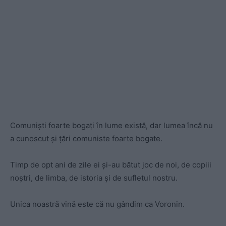
Comunişti foarte bogaţi în lume există, dar lumea încă nu
a cunoscut şi ţări comuniste foarte bogate.
Timp de opt ani de zile ei şi-au bătut joc de noi, de copiii
noştri, de limba, de istoria şi de sufletul nostru.
Unica noastră vină este că nu gândim ca Voronin.