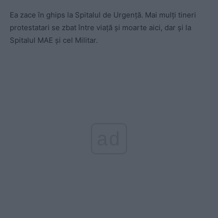
Ea zace în ghips la Spitalul de Urgenţă. Mai mulţi tineri
protestatari se zbat între viaţă şi moarte aici, dar şi la
Spitalul MAE şi cel Militar.
ad