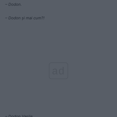
– Dodon.
– Dodon şi mai cum?!
ad
– Dodon Vasile.