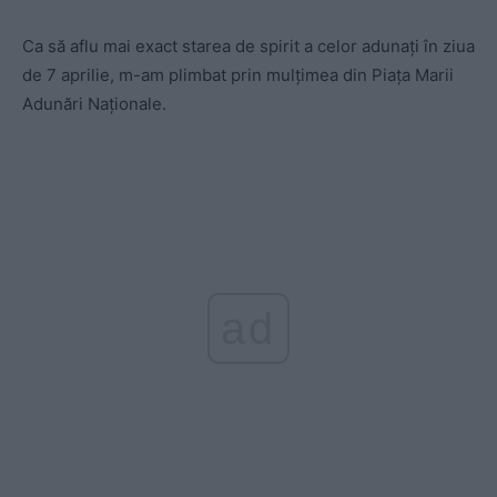
Ca să aflu mai exact starea de spirit a celor adunaţi în ziua
de 7 aprilie, m-am plimbat prin mulţimea din Piaţa Marii
Adunări Naţionale.
ad