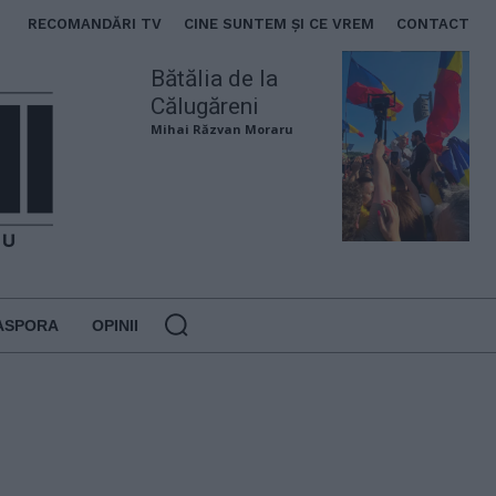
RECOMANDĂRI TV
CINE SUNTEM ȘI CE VREM
CONTACT
Bătălia de la
Călugăreni
Mihai Răzvan Moraru
ASPORA
OPINII