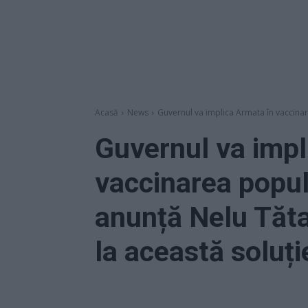
Acasă
News
Guvernul va implica Armata în vaccinare
Guvernul va impl
vaccinarea popula
anunță Nelu Tăta
la această soluți