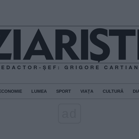
ECONOMIE
LUMEA
SPORT
VIAȚA
CULTURĂ
DI
ad