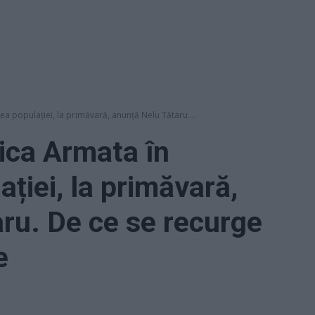
a populației, la primăvară, anunță Nelu Tătaru....
ica Armata în
ției, la primăvară,
ru. De ce se recurge
e