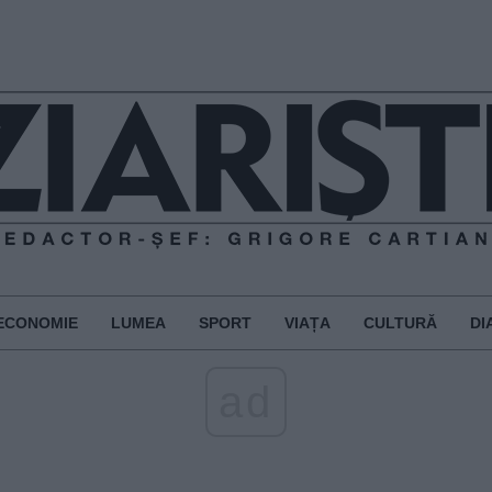
ECONOMIE
LUMEA
SPORT
VIAȚA
CULTURĂ
DI
ad