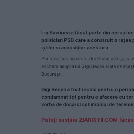
Lia Savonea a făcut parte din cercul de 
politician PSD care a construit o rețea 
iștilor și asociaților acestora.
Punerea sub acuzare a lui Geambazi și, conf
anchete asupra lui Gigi Becali arată că aceșt
București.
Gigi Becali a fost închis pentru o perioa
condamnat tot pentru o afacere cu teren
vorba de dosarul schimbului de terenuri
Puteți susține ZIARISTII.COM făcân