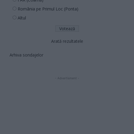
România pe Primul Loc (Ponta)
Altul
Arată rezultatele
Arhiva sondajelor
- Advertisment -