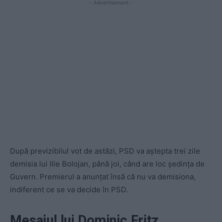
- Advertisement -
După previzibilul vot de astăzi, PSD va aștepta trei zile
demisia lui Ilie Bolojan, până joi, când are loc ședința de
Guvern. Premierul a anunțat însă că nu va demisiona,
indiferent ce se va decide în PSD.
Mesajul lui Dominic Fritz