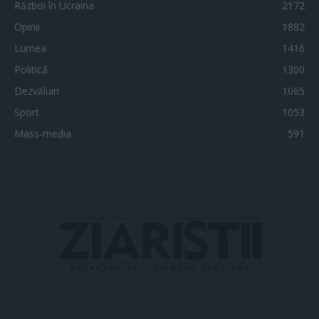
Război în Ucraina
2172
Opinii
1882
Lumea
1416
Politică
1300
Dezvăluiri
1065
Sport
1053
Mass-media
591