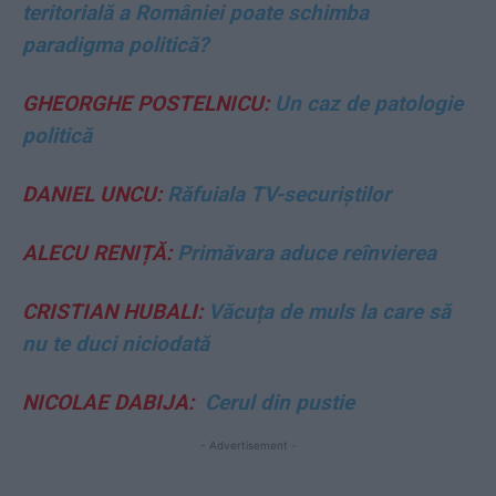
teritorială a României poate schimba
paradigma politică?
GHEORGHE POSTELNICU:
Un caz de patologie
politică
DANIEL UNCU:
Răfuiala TV-securiștilor
ALECU RENIȚĂ:
Primăvara aduce reînvierea
CRISTIAN HUBALI:
Văcuța de muls la care să
nu te duci niciodată
NICOLAE DABIJA:
Cerul din pustie
- Advertisement -