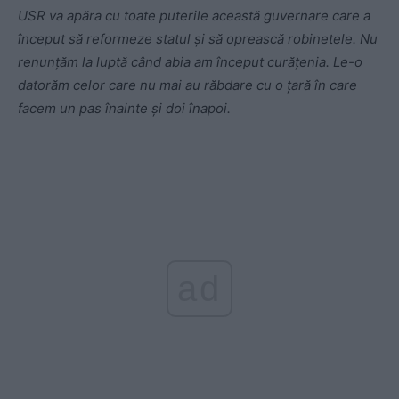
USR va apăra cu toate puterile această guvernare care a
început să reformeze statul și să oprească robinetele. Nu
renunțăm la luptă când abia am început curățenia. Le-o
datorăm celor care nu mai au răbdare cu o țară în care
facem un pas înainte și doi înapoi.
ad