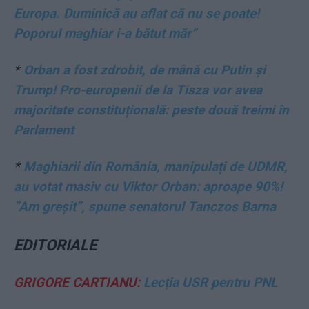
Europa. Duminică au aflat că nu se poate!
Poporul maghiar i-a bătut măr”
*
Orban a fost zdrobit, de mână cu Putin și
Trump! Pro-europenii de la Tisza vor avea
majoritate constituțională: peste două treimi în
Parlament
*
Maghiarii din România, manipulați de UDMR,
au votat masiv cu Viktor Orban: aproape 90%!
”Am greșit”, spune senatorul Tanczos Barna
EDITORIALE
GRIGORE CARTIANU:
Lecția USR pentru PNL