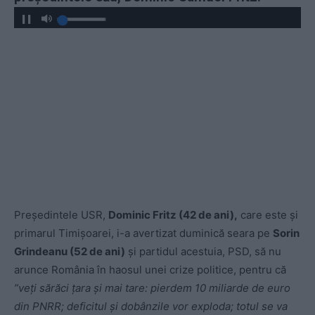
Președintele USR,
Dominic Fritz (42 de ani),
care este și
primarul Timișoarei, i-a avertizat duminică seara pe
Sorin
Grindeanu (52 de ani)
și partidul acestuia, PSD, să nu
arunce România în haosul unei crize politice, pentru că
”
veți sărăci țara și mai tare: pierdem 10 miliarde de euro
din PNRR; deficitul și dobânzile vor exploda; totul se va