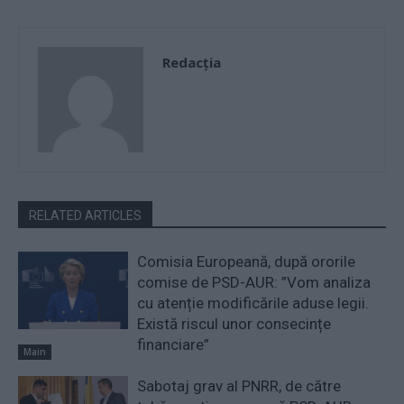
Redacţia
RELATED ARTICLES
Comisia Europeană, după ororile
comise de PSD-AUR: ”Vom analiza
cu atenție modificările aduse legii.
Există riscul unor consecințe
financiare”
Main
Sabotaj grav al PNRR, de către