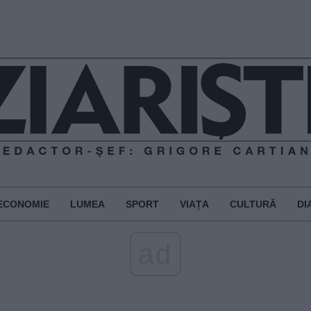
ECONOMIE
LUMEA
SPORT
VIAȚA
CULTURĂ
DI
ad