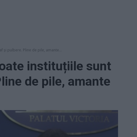
af și pulbere. Pline de pile, amante...
oate instituțiile sunt
Pline de pile, amante