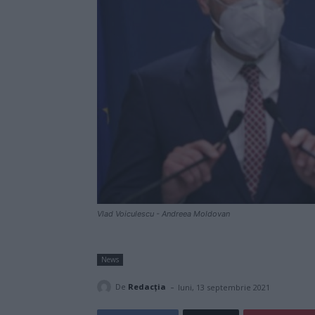
Vlad Voiculescu - Andreea Moldovan
News
-
De
Redacţia
luni, 13 septembrie 2021