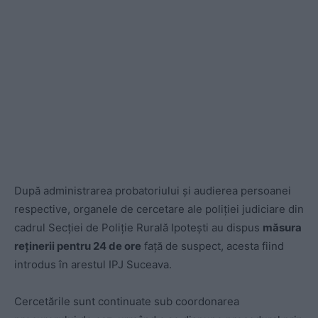
După administrarea probatoriului şi audierea persoanei
respective, organele de cercetare ale poliţiei judiciare din
cadrul Secţiei de Poliţie Rurală Ipoteşti au dispus
măsura
reţinerii pentru 24 de ore
faţă de suspect, acesta fiind
introdus în arestul IPJ Suceava.
Cercetările sunt continuate sub coordonarea