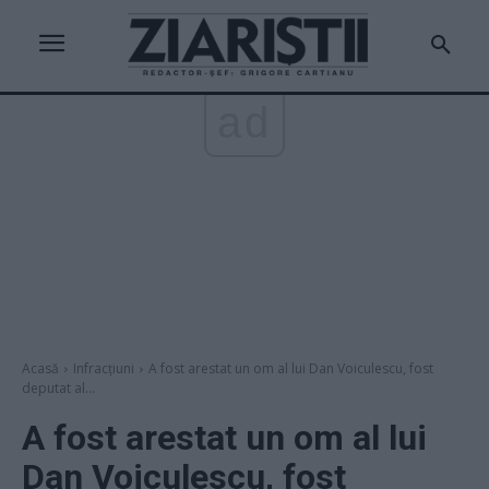
ad
Acasă
Infracțiuni
A fost arestat un om al lui Dan Voiculescu, fost
deputat al...
A fost arestat un om al lui
Dan Voiculescu, fost