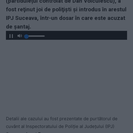
(partidulețul controlat de Dan Voiculescu), a
fost reţinut joi de poliţişti şi introdus în arestul
IPJ Suceava, într-un dosar în care este acuzat
de şantaj.
Detalii ale cazului au fost prezentate de purtătorul de
cuvânt al Inspectoratului de Poliție al Județului (IPJ)