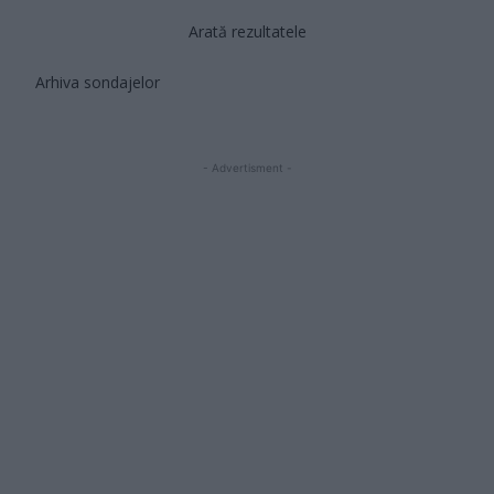
Arată rezultatele
Arhiva sondajelor
- Advertisment -