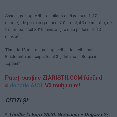
Așadar, portughezii s-au aflat o dată pe locul 1 (17
minute), de patru ori pe locul 2 (în total, 43 de minute), de
trei ori pe locul 3 (19 minute) și o dată pe locul 4 (13
minute).
Timp de 13 minute, portughezii au fost eliminați!
Finalmente au ocupat locul 3 și întâlnesc Belgia în
„optimi”.
Puteți susține ZIARISTII.COM făcând
o
donație AICI.
Vă mulțumim!
CITIȚI ȘI:
*
Thriller la Euro 2020: Germania – Ungaria 2-