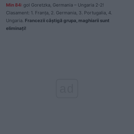
Min 84:
gol Goretzka, Germania – Ungaria 2-2!
Clasament: 1. Franța, 2. Germania, 3. Portugalia, 4.
Ungaria.
Francezii câștigă grupa, maghiarii sunt
eliminați!
ad