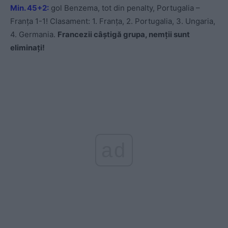
Min. 45+2:
gol Benzema, tot din penalty, Portugalia –
Franța 1-1! Clasament: 1. Franța, 2. Portugalia, 3. Ungaria,
4. Germania.
Francezii câștigă grupa, nemții sunt
eliminați!
ad