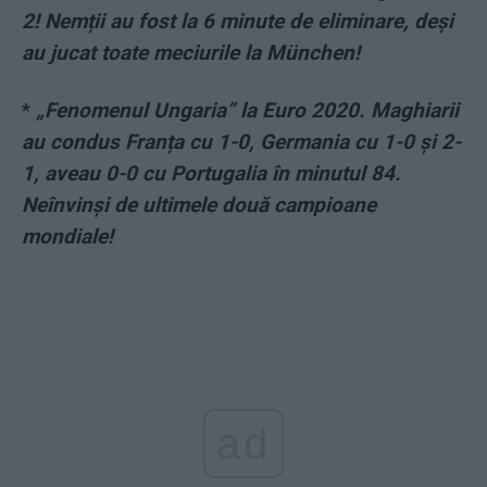
2! Nemții au fost la 6 minute de eliminare, deși
au jucat toate meciurile la München!
*
„Fenomenul Ungaria” la Euro 2020. Maghiarii
au condus Franța cu 1-0, Germania cu 1-0 și 2-
1, aveau 0-0 cu Portugalia în minutul 84.
Neînvinși de ultimele două campioane
mondiale!
ad