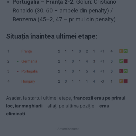
Portugalia – Franța 2-2.
Goluri: Cristiano
Ronaldo (30, 60 – ambele din penalty) /
Benzema (45+2, 47 – primul din penalty)
Situația înaintea ultimei etape:
Așadar, la startul ultimei etape,
francezii erau pe primul
loc, iar maghiarii
– aflați pe ultima poziție –
erau
eliminați.
- Advertisement -