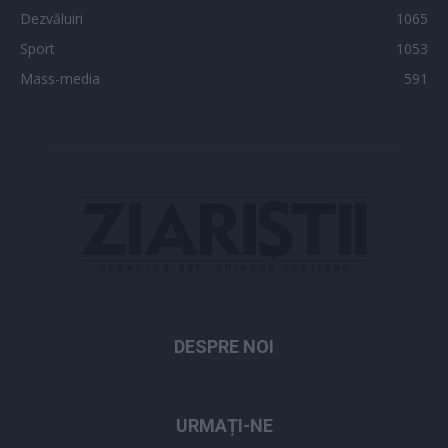
Dezvăluiri
1065
Sport
1053
Mass-media
591
DESPRE NOI
URMAȚI-NE