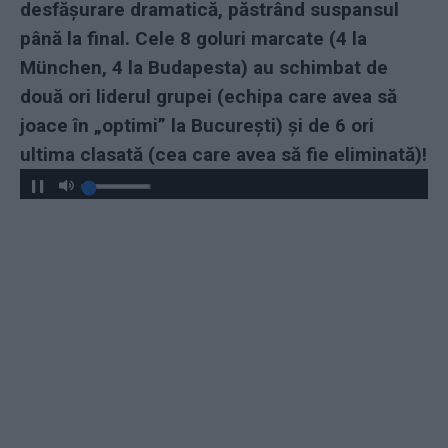
desfășurare dramatică, păstrând suspansul
până la final. Cele 8 goluri marcate (4 la
München, 4 la Budapesta) au schimbat de
două ori liderul grupei (echipa care avea să
joace în „optimi” la București) și de 6 ori
ultima clasată (cea care avea să fie eliminată)!