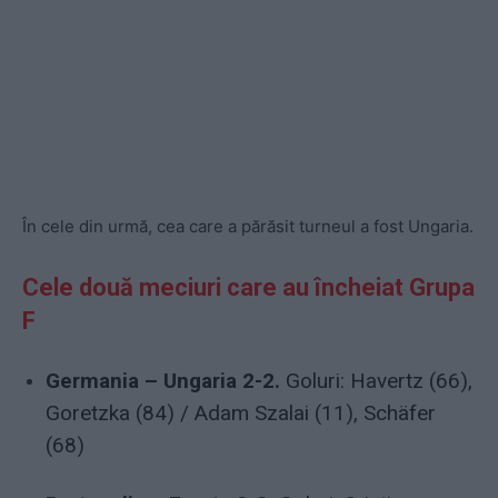
În cele din urmă, cea care a părăsit turneul a fost Ungaria.
Cele două meciuri care au încheiat Grupa
F
Germania – Ungaria 2-2.
Goluri: Havertz (66),
Goretzka (84) / Adam Szalai (11), Schäfer
(68)