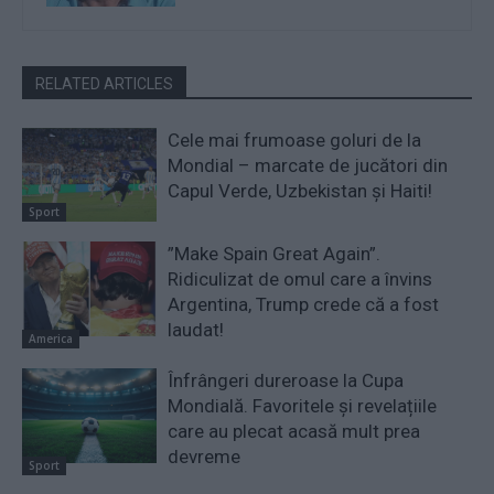
RELATED ARTICLES
Cele mai frumoase goluri de la
Mondial – marcate de jucători din
Capul Verde, Uzbekistan și Haiti!
Sport
”Make Spain Great Again”.
Ridiculizat de omul care a învins
Argentina, Trump crede că a fost
laudat!
America
Înfrângeri dureroase la Cupa
Mondială. Favoritele și revelațiile
care au plecat acasă mult prea
devreme
Sport