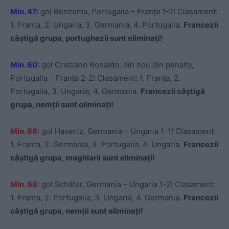
Min. 47:
gol Benzema, Portugalia – Franța 1-2! Clasament:
1. Franța, 2. Ungaria, 3. Germania, 4. Portugalia.
Francezii
câștigă grupa, portughezii sunt eliminați!
Min. 60:
gol Cristiano Ronaldo, din nou din penalty,
Portugalia – Franța 2-2! Clasament: 1. Franța, 2.
Portugalia, 3. Ungaria, 4. Germania.
Francezii câștigă
grupa, nemții sunt eliminați!
Min. 66:
gol Havertz, Germania – Ungaria 1-1! Clasament:
1. Franța, 2. Germania, 3. Portugalia, 4. Ungaria.
Francezii
câștigă grupa, maghiarii sunt eliminați!
Min. 68:
gol Schäfer, Germania – Ungaria 1-2! Clasament:
1. Franța, 2. Portugalia, 3. Ungaria, 4. Germania.
Francezii
câștigă grupa, nemții sunt eliminați!