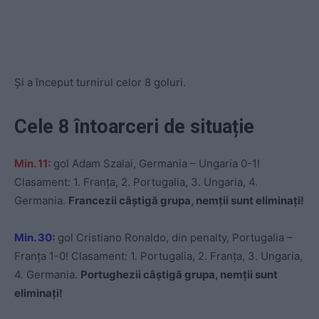
Și a început turnirul celor 8 goluri.
Cele 8 întoarceri de situație
Min. 11:
gol Adam Szalai, Germania – Ungaria 0-1!
Clasament: 1. Franța, 2. Portugalia, 3. Ungaria, 4.
Germania.
Francezii câștigă grupa, nemții sunt eliminați!
Min. 30:
gol Cristiano Ronaldo, din penalty, Portugalia –
Franța 1-0! Clasament: 1. Portugalia, 2. Franța, 3. Ungaria,
4. Germania.
Portughezii câștigă grupa, nemții sunt
eliminați!