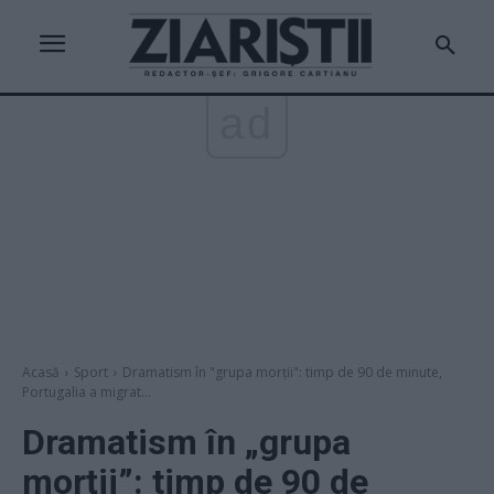
ad
Acasă
Sport
Dramatism în "grupa morții": timp de 90 de minute,
Portugalia a migrat...
Dramatism în „grupa
morții”: timp de 90 de