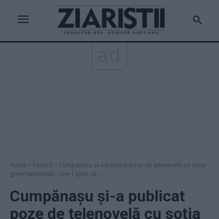
ad
Acasă
Politică
Cumpănașu și-a publicat poze de telenovelă cu soția
guvernamentală, care-l ajută să...
Cumpănașu și-a publicat
poze de telenovelă cu soția