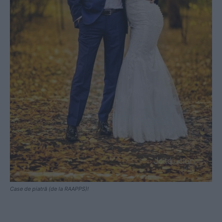
Case de piatră (de la RAAPPS)!