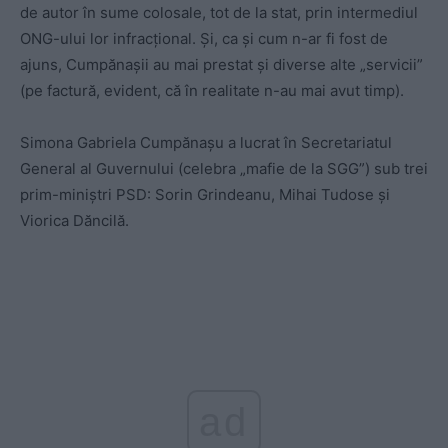
de autor în sume colosale, tot de la stat, prin intermediul
ONG-ului lor infracțional. Și, ca și cum n-ar fi fost de
ajuns, Cumpănașii au mai prestat și diverse alte „servicii”
(pe factură, evident, că în realitate n-au mai avut timp).
Simona Gabriela Cumpănașu a lucrat în Secretariatul
General al Guvernului (celebra „mafie de la SGG”) sub trei
prim-miniștri PSD: Sorin Grindeanu, Mihai Tudose și
Viorica Dăncilă.
ad