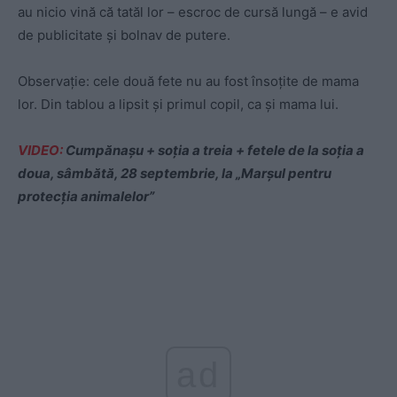
au nicio vină că tatăl lor – escroc de cursă lungă – e avid
de publicitate și bolnav de putere.
Observație: cele două fete nu au fost însoțite de mama
lor. Din tablou a lipsit și primul copil, ca și mama lui.
VIDEO:
Cumpănașu + soția a treia + fetele de la soția a
doua, sâmbătă, 28 septembrie, la „Marșul pentru
protecția animalelor”
ad