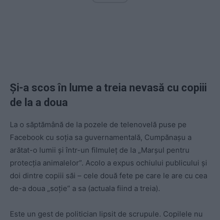
Și-a scos în lume a treia nevasă cu copiii
de la a doua
La o săptămână de la pozele de telenovelă puse pe
Facebook cu soția sa guvernamentală, Cumpănașu a
arătat-o lumii și într-un filmuleț de la „Marșul pentru
protecția animalelor”. Acolo a expus ochiului publicului și
doi dintre copiii săi – cele două fete pe care le are cu cea
de-a doua „soție” a sa (actuala fiind a treia).
Este un gest de politician lipsit de scrupule. Copilele nu