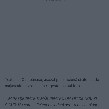
- Advertisement -
Textul lui Cumpănașu, așezat pe minciună și afectat de
majuscule nevrotice, întregește tabloul foto.
„UN PREȘEDINTE TÂNĂR PENTRU UN VIITOR NOU ȘI
SIGUR! Nu este suficient niciodată pentru un candidat