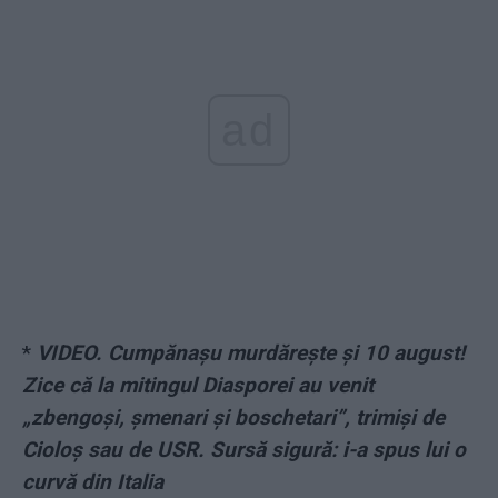
ad
*
VIDEO. Cumpănașu murdărește și 10 august!
Zice că la mitingul Diasporei au venit
„zbengoși, șmenari și boschetari”, trimiși de
Cioloș sau de USR. Sursă sigură: i-a spus lui o
curvă din Italia