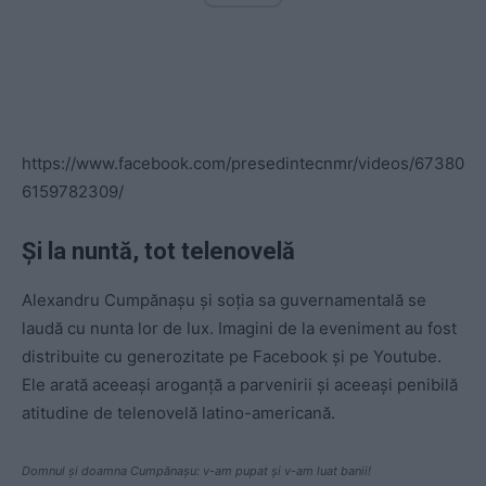
https://www.facebook.com/presedintecnmr/videos/67380
6159782309/
Și la nuntă, tot telenovelă
Alexandru Cumpănașu și soția sa guvernamentală se
laudă cu nunta lor de lux. Imagini de la eveniment au fost
distribuite cu generozitate pe Facebook și pe Youtube.
Ele arată aceeași aroganță a parvenirii și aceeași penibilă
atitudine de telenovelă latino-americană.
Domnul și doamna Cumpănașu: v-am pupat și v-am luat banii!