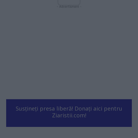
- Advertisment -
Susțineți presa liberă! Donați aici pentru
Ziaristii.com!