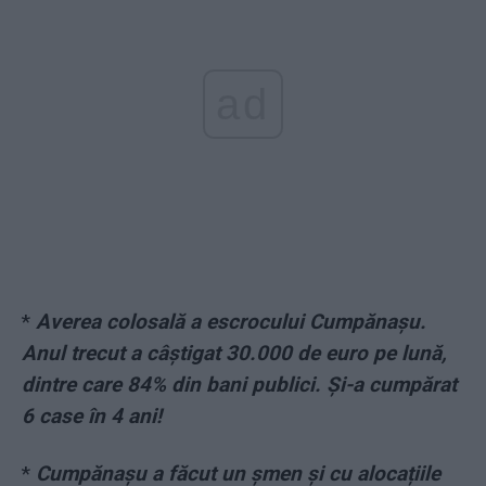
ad
*
Averea colosală a escrocului Cumpănașu.
Anul trecut a câștigat 30.000 de euro pe lună,
dintre care 84% din bani publici. Și-a cumpărat
6 case în 4 ani!
*
Cumpănașu a făcut un șmen și cu alocațiile