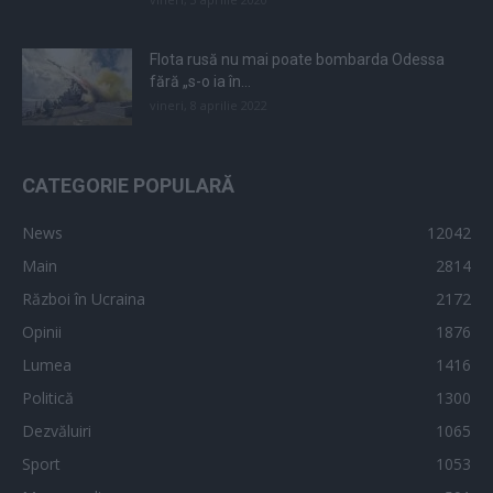
Flota rusă nu mai poate bombarda Odessa
fără „s-o ia în...
vineri, 8 aprilie 2022
CATEGORIE POPULARĂ
News
12042
Main
2814
Război în Ucraina
2172
Opinii
1876
Lumea
1416
Politică
1300
Dezvăluiri
1065
Sport
1053