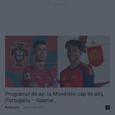
Programul de azi la Mondiale: cap de afiș,
Portugalia – Spania!...
Redacţia
-
luni, 6 iulie 2026
0