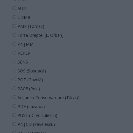
AUR
UDMR
PMP (Tomac)
Forța Dreptei (L. Orban)
PNȚMM
REPER
SENS
SOS (Șoșoacă)
POT (Gavrilă)
PACE (Peia)
Acțiunea Conservatoare (Târziu)
PDF (Lazarus)
PUSL (D. Voiculescu)
PNȚCD (Pavelescu)