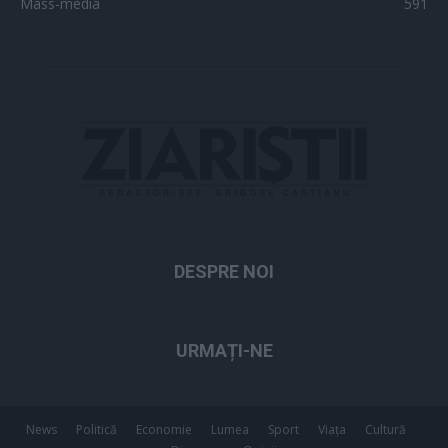
Mass-media
591
DESPRE NOI
URMAȚI-NE
News
Politică
Economie
Lumea
Sport
Viața
Cultură