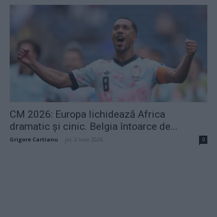
CM 2026: Europa lichidează Africa
dramatic și cinic. Belgia întoarce de...
Grigore Cartianu
-
joi, 2 iulie 2026
0