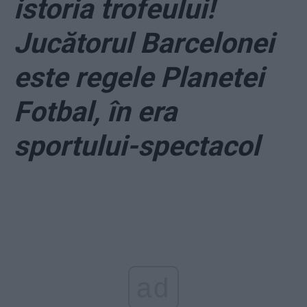
istoria trofeului!
Jucătorul Barcelonei
este regele Planetei
Fotbal, în era
sportului-spectacol
ad