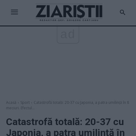
ad
Acasă
Sport
Catastrofă totală: 20-37 cu Japonia, a patra umilință în 8
meciuri. Efectul...
Catastrofă totală: 20-37 cu
Japonia, a patra umilință în