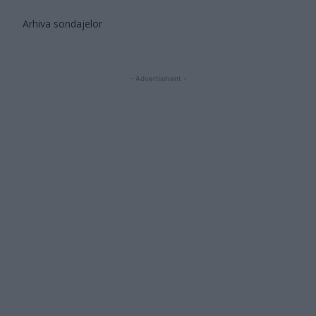
Arhiva sondajelor
- Advertisment -