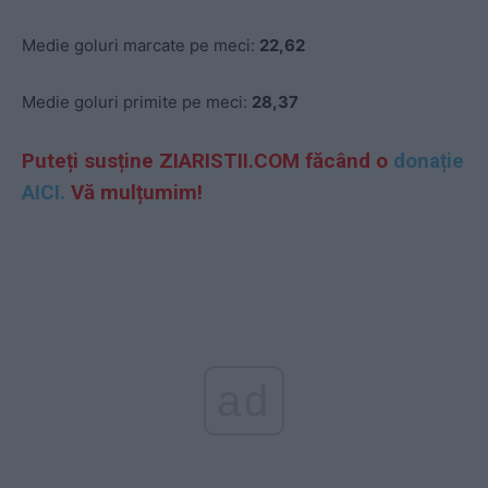
Medie goluri marcate pe meci:
22,62
Medie goluri primite pe meci:
28,37
Puteți susține ZIARISTII.COM făcând o
donație
AICI.
Vă mulțumim!
ad