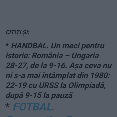
CITIȚI ȘI:
*
HANDBAL. Un meci pentru
istorie: România – Ungaria
28-27, de la 9-16. Așa ceva nu
ni s-a mai întâmplat din 1980:
22-19 cu URSS la Olimpiadă,
după 9-15 la pauză
*
FOTBAL.