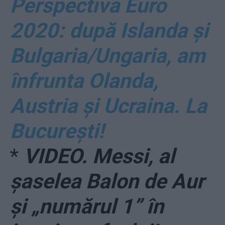
Perspectiva Euro
2020: după Islanda și
Bulgaria/Ungaria, am
înfrunta Olanda,
Austria și Ucraina. La
București!
*
VIDEO. Messi, al
şaselea Balon de Aur
şi „numărul 1” în