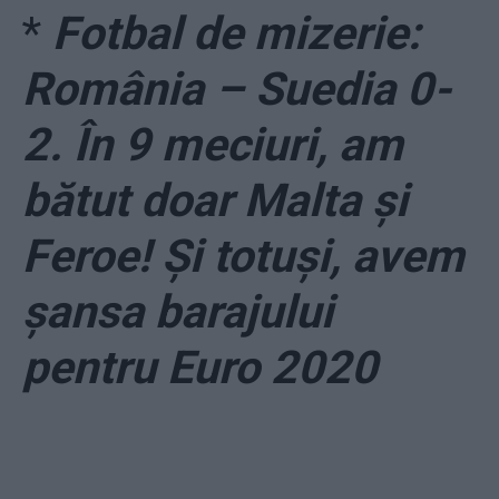
*
Fotbal de mizerie:
România – Suedia 0-
2. În 9 meciuri, am
bătut doar Malta și
Feroe! Și totuși, avem
șansa barajului
pentru Euro 2020