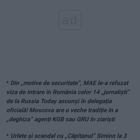
ad
*
Din „motive de securitate”, MAE le-a refuzat
viza de intrare în România celor 14 „jurnaliști”
de la Russia Today ascunși în delegația
oficială! Moscova are o veche tradiție în a
„deghiza” agenți KGB sau GRU în ziariști
*
Urlete și scandal cu „Căpitanul” Simion la 3