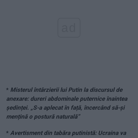
ad
*
Misterul întârzierii lui Putin la discursul de
anexare: dureri abdominale puternice înaintea
ședinței. „S-a aplecat în față, încercând să-și
mențină o postură naturală”
*
Avertisment din tabăra putinistă: Ucraina va