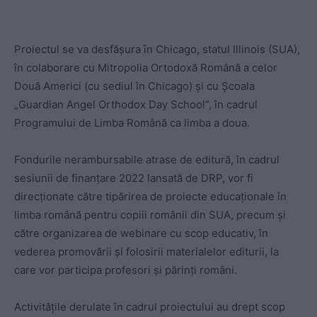
Proiectul se va desfășura în Chicago, statul Illinois (SUA),
în colaborare cu Mitropolia Ortodoxă Română a celor
Două Americi (cu sediul în Chicago) și cu Școala
„Guardian Angel Orthodox Day School”, în cadrul
Programului de Limba Română ca limba a doua.
Fondurile nerambursabile atrase de editură, în cadrul
sesiunii de finanțare 2022 lansată de DRP, vor fi
direcționate către tipărirea de proiecte educaționale în
limba română pentru copiii românii din SUA, precum și
către organizarea de webinare cu scop educativ, în
vederea promovării și folosirii materialelor editurii, la
care vor participa profesori și părinți români.
Activitățile derulate în cadrul proiectului au drept scop