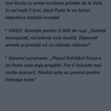
lovi Rusia cu arme nucleare primite de la SUA
în cel mult 3 luni, dacă Putin le va folosi
împotriva statului invadat
*
VIDEO. Somație pentru 5.500 de ruși: „Sunteți
înconjurați, rezistența este inutilă. Depuneți
armele și predați-vă cu mâinile ridicate!”
*
General ucrainean: „Planul lichidării fizice a
lui Putin este deja pregătit. Pot fi folosite mai
multe scenarii, fiindcă este un pericol pentru
întreaga lume”