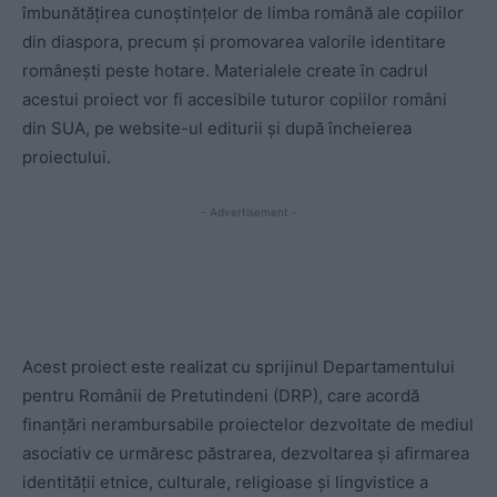
îmbunătățirea cunoștințelor de limba română ale copiilor
din diaspora, precum și promovarea valorile identitare
românești peste hotare. Materialele create în cadrul
acestui proiect vor fi accesibile tuturor copiilor români
din SUA, pe website-ul editurii și după încheierea
proiectului.
- Advertisement -
Acest proiect este realizat cu sprijinul Departamentului
pentru Românii de Pretutindeni (DRP), care acordă
finanțări nerambursabile proiectelor dezvoltate de mediul
asociativ ce urmăresc păstrarea, dezvoltarea și afirmarea
identității etnice, culturale, religioase și lingvistice a