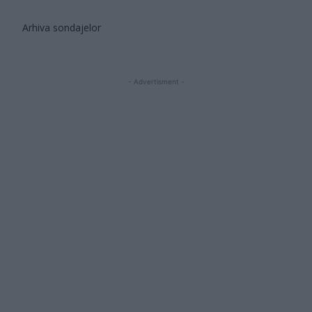
Arhiva sondajelor
- Advertisment -