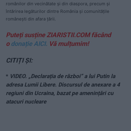
românilor din vecinătate și din diaspora, precum și
întărirea legăturilor dintre România și comunitățile
românești din afara țării.
Puteți susține ZIARISTII.COM făcând
o
donație AICI.
Vă mulțumim!
CITIȚI ȘI:
*
VIDEO. „Declarația de război” a lui Putin la
adresa Lumii Libere. Discursul de anexare a 4
regiuni din Ucraina, bazat pe amenințări cu
atacuri nucleare