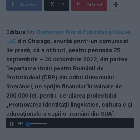
Facebook
X
Pinterest
Editura
My Romanian World Publishing House
LLC
din Chicago, anunță printr-un comunicat
de presă, că a obținut, pentru perioada 25
septembrie – 30 octombrie 2022, din partea
Departamentului pentru Românii de
Pretutindeni (DRP) din cdrul Guvernului
României, un sprijin financiar în valoare de
200.000 lei, pentru derularea proiectului
„Promovarea identității lingvistice, culturale și
educaționale a copiilor români din SUA”.