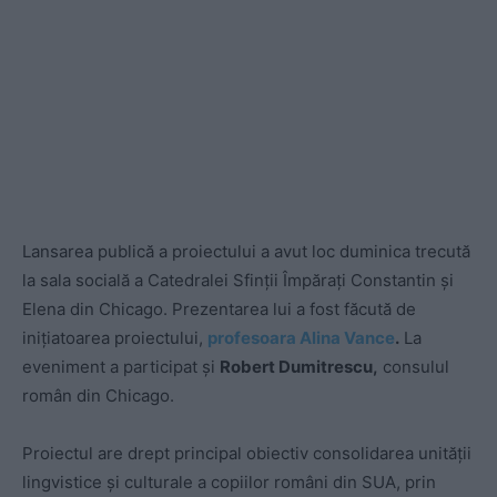
Lansarea publică a proiectului a avut loc duminica trecută
la sala socială a Catedralei Sfinții Împărați Constantin și
Elena din Chicago. Prezentarea lui a fost făcută de
inițiatoarea proiectului,
profesoara Alina Vance
.
La
eveniment a participat și
Robert Dumitrescu,
consulul
român din Chicago.
Proiectul are drept principal obiectiv consolidarea unității
lingvistice și culturale a copiilor români din SUA, prin