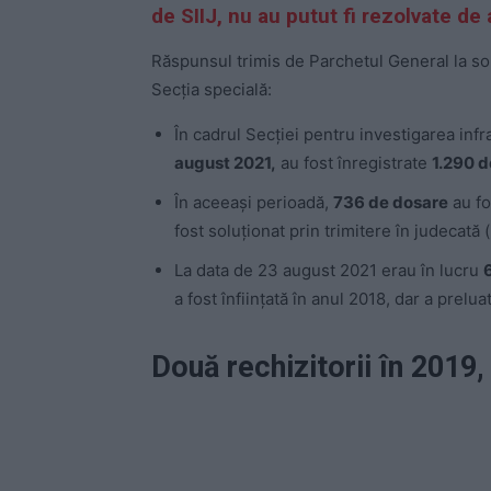
de SIIJ, nu au putut fi rezolvate de 
Răspunsul trimis de Parchetul General la so
Secția specială:
​În cadrul Secției pentru investigarea infr
august 2021,
au fost înregistrate
1.290 d
În aceeași perioadă,
736 de dosare
au fo
fost soluționat prin trimitere în judecată (
La data de 23 august 2021 erau în lucru
a fost înființată în anul 2018, dar a prelu
Două rechizitorii în 2019,