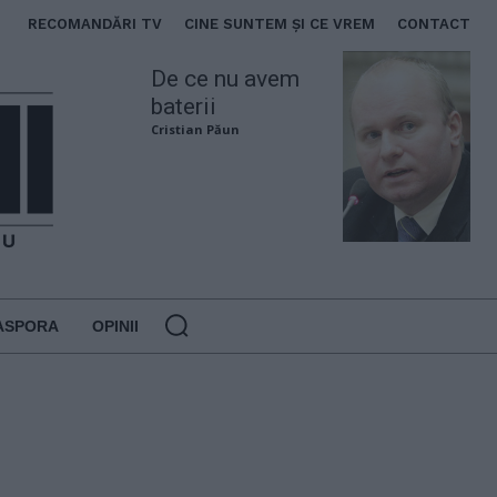
RECOMANDĂRI TV
CINE SUNTEM ȘI CE VREM
CONTACT
De ce nu avem
baterii
Cristian Păun
ASPORA
OPINII