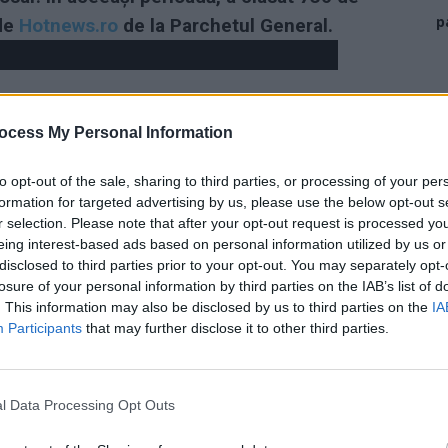
p
 de
Hotnews.ro
de la Parchetul General.
ocess My Personal Information
to opt-out of the sale, sharing to third parties, or processing of your per
formation for targeted advertising by us, please use the below opt-out s
r selection. Please note that after your opt-out request is processed y
eing interest-based ads based on personal information utilized by us or
disclosed to third parties prior to your opt-out. You may separately opt-
losure of your personal information by third parties on the IAB’s list of
. This information may also be disclosed by us to third parties on the
IA
Participants
that may further disclose it to other third parties.
l Data Processing Opt Outs