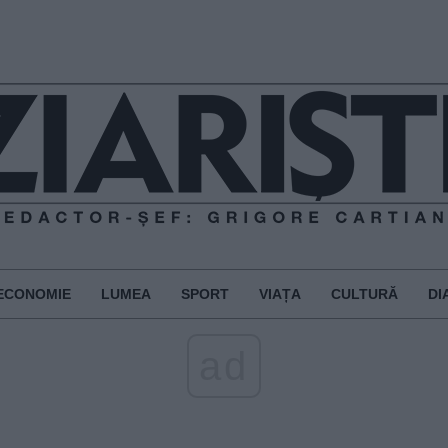
ECONOMIE
LUMEA
SPORT
VIAȚA
CULTURĂ
DI
ad