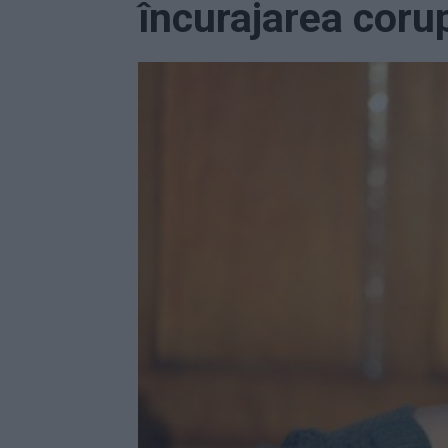
încurajarea corupț