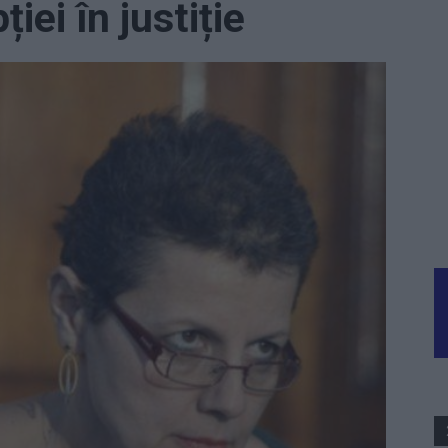
iei în justiție