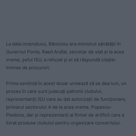
La data incendiului, Bănicioiu era ministrul sănătății în
Guvernul Ponta. Raed Arafat, secretar de stat și la acea
vreme, șeful ISU, a refuzat și el să răspundă citației
trimise de procurori.
Prima sentință în acest dosar urmează să se dea luni, un
proces în care sunt judecați patronii clubului,
reprezentanții ISU care au dat autorizații de funcționare,
primarul sectorului 4 de la acea vreme, Popescu-
Piedone, dar și reprezentanți ai firmei de artificii care a
livrat produse clubului pentru organizare concertului.