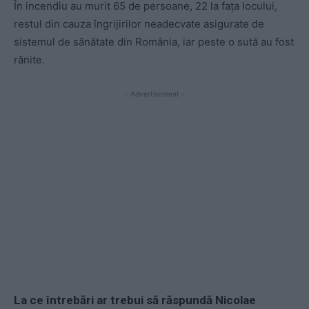
În incendiu au murit 65 de persoane, 22 la fața locului,
restul din cauza îngrijirilor neadecvate asigurate de
sistemul de sănătate din România, iar peste o sută au fost
rănite.
- Advertisement -
La ce întrebări ar trebui să răspundă Nicolae