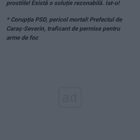
prostiile! Există o soluție rezonabilă. Iat-o!
*
Corupția PSD, pericol mortal! Prefectul de
Caraș-Severin, traficant de permise pentru
arme de foc
ad