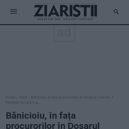
ad
Acasă
Main
Bănicioiu, în fața procurorilor în Dosarul Colectiv. 5
întrebări la care n-a...
Bănicioiu, în fața
procurorilor în Dosarul