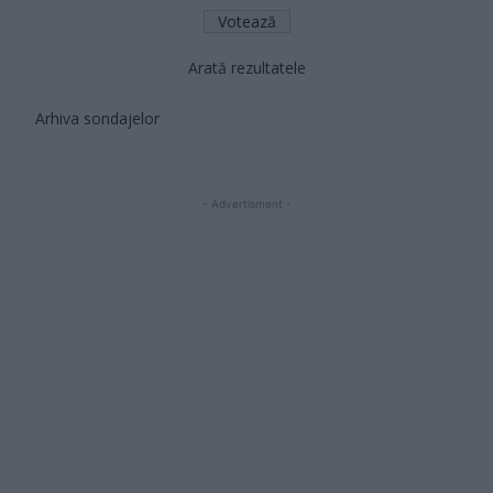
Arată rezultatele
Arhiva sondajelor
- Advertisment -