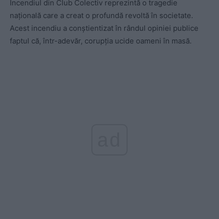
Incendiul din Club Colectiv reprezintă o tragedie
națională care a creat o profundă revoltă în societate.
Acest incendiu a conștientizat în rândul opiniei publice
faptul că, într-adevăr, corupția ucide oameni în masă.
ad