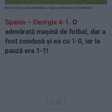
Harry Kane și Jude Bellingham… Bayern München și Real Madrid
Spania – Georgia 4-1.
O
adevărată mașină de fotbal, dar a
fost condusă și ea cu 1-0, iar la
pauză era 1-1!
ad