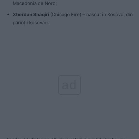
Macedonia de Nord;
Xherdan Shaqiri
(Chicago Fire) – născut în Kosovo, din
părinții kosovari.
ad