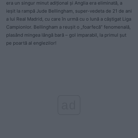
era un singur minut adițional și Anglia era eliminată, a
ieșit la rampă Jude Bellingham, super-vedeta de 21 de ani
a lui Real Madrid, cu care în urmă cu o lună a câștigat Liga
Campionlor. Bellingham a reușit o „foarfecă” fenomenală,
plasând mingea lângă bară – gol imparabil, la primul șut
pe poartă al englezilor!
ad