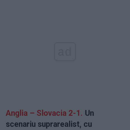
ad
Anglia – Slovacia 2-1.
Un
scenariu suprarealist, cu