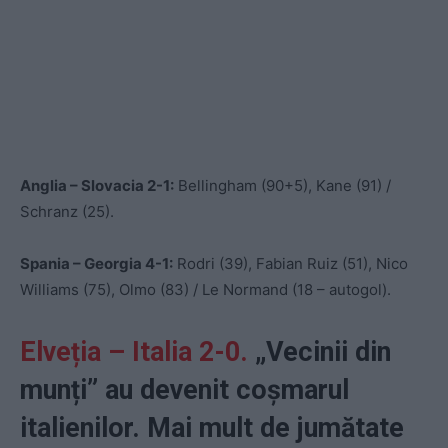
Anglia – Slovacia 2-1:
Bellingham (90+5), Kane (91) /
Schranz (25).
Spania – Georgia 4-1:
Rodri (39), Fabian Ruiz (51), Nico
Williams (75), Olmo (83) / Le Normand (18 – autogol).
Elveția – Italia 2-0.
„Vecinii din
munți” au devenit coșmarul
italienilor. Mai mult de jumătate