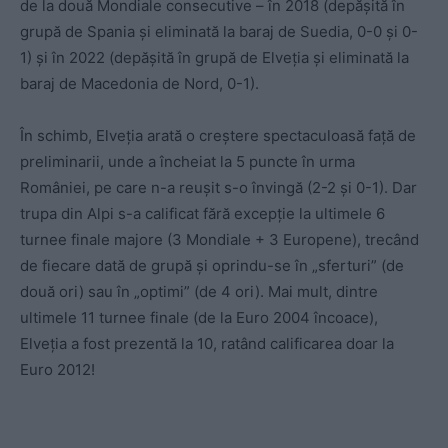
de la două Mondiale consecutive – în 2018 (depășită în
grupă de Spania și eliminată la baraj de Suedia, 0-0 și 0-
1) și în 2022 (depășită în grupă de Elveția și eliminată la
baraj de Macedonia de Nord, 0-1).
În schimb, Elveția arată o creștere spectaculoasă față de
preliminarii, unde a încheiat la 5 puncte în urma
României, pe care n-a reușit s-o învingă (2-2 și 0-1). Dar
trupa din Alpi s-a calificat fără excepție la ultimele 6
turnee finale majore (3 Mondiale + 3 Europene), trecând
de fiecare dată de grupă și oprindu-se în „sferturi” (de
două ori) sau în „optimi” (de 4 ori). Mai mult, dintre
ultimele 11 turnee finale (de la Euro 2004 încoace),
Elveția a fost prezentă la 10, ratând calificarea doar la
Euro 2012!