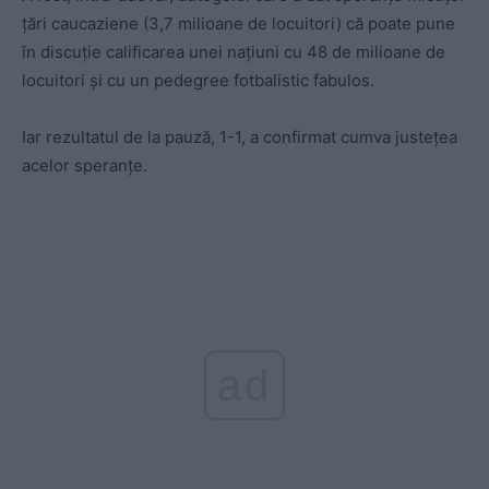
țări caucaziene (3,7 milioane de locuitori) că poate pune
în discuție calificarea unei națiuni cu 48 de milioane de
locuitori și cu un pedegree fotbalistic fabulos.
Iar rezultatul de la pauză, 1-1, a confirmat cumva justețea
acelor speranțe.
ad