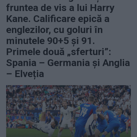
fruntea de vis a lui Harry
Kane. Calificare epică a
englezilor, cu goluri în
minutele 90+5 și 91.
Primele două „sferturi”:
Spania – Germania și Anglia
– Elveția