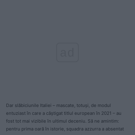
ad
Dar slăbiciunile Italiei – mascate, totuși, de modul
entuziast în care a câștigat titlul european în 2021 – au
fost tot mai vizibile în ultimul deceniu. Să ne amintim:
pentru prima oară în istorie, squadra azzurra a absentat