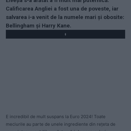
Elveția s-a arătat a fi mult mai puternică.
Calificarea Angliei a fost una de poveste, iar
salvarea i-a venit de la numele mari și obosite:
Bellingham și Harry Kane.
Play
E incredibil de mult suspans la Euro 2024! Toate
meciurile au parte de unele ingrediente din rețeta de