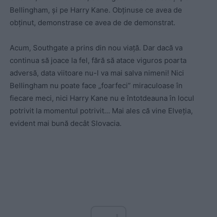
Bellingham, și pe Harry Kane. Obținuse ce avea de
obținut, demonstrase ce avea de de demonstrat.
Acum, Southgate a prins din nou viață. Dar dacă va
continua să joace la fel, fără să atace viguros poarta
adversă, data viitoare nu-l va mai salva nimeni! Nici
Bellingham nu poate face „foarfeci” miraculoase în
fiecare meci, nici Harry Kane nu e întotdeauna în locul
potrivit la momentul potrivit… Mai ales că vine Elveția,
evident mai bună decât Slovacia.