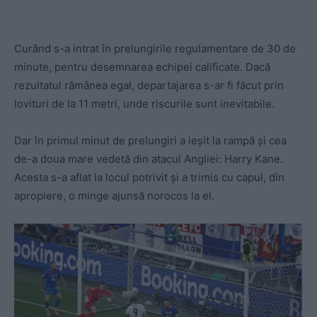
Curând s-a intrat în prelungirile regulamentare de 30 de
minute, pentru desemnarea echipei calificate. Dacă
rezultatul rămânea egal, departajarea s-ar fi făcut prin
lovituri de la 11 metri, unde riscurile sunt inevitabile.
Dar în primul minut de prelungiri a ieșit la rampă și cea
de-a doua mare vedetă din atacul Angliei: Harry Kane.
Acesta s-a aflat la locul potrivit și a trimis cu capul, din
apropiere, o minge ajunsă norocos la el.