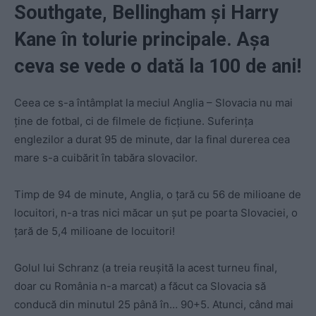
Southgate, Bellingham și Harry
Kane în tolurie principale. Așa
ceva se vede o dată la 100 de ani!
Ceea ce s-a întâmplat la meciul Anglia – Slovacia nu mai
ține de fotbal, ci de filmele de ficțiune. Suferința
englezilor a durat 95 de minute, dar la final durerea cea
mare s-a cuibărit în tabăra slovacilor.
Timp de 94 de minute, Anglia, o țară cu 56 de milioane de
locuitori, n-a tras nici măcar un șut pe poarta Slovaciei, o
țară de 5,4 milioane de locuitori!
Golul lui Schranz (a treia reușită la acest turneu final,
doar cu România n-a marcat) a făcut ca Slovacia să
conducă din minutul 25 până în… 90+5. Atunci, când mai