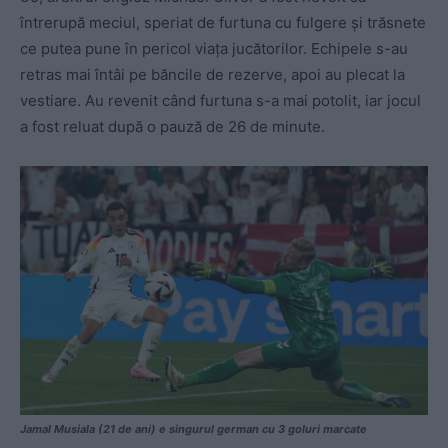
întrerupă meciul, speriat de furtuna cu fulgere și trăsnete
ce putea pune în pericol viața jucătorilor. Echipele s-au
retras mai întâi pe băncile de rezerve, apoi au plecat la
vestiare. Au revenit când furtuna s-a mai potolit, iar jocul
a fost reluat după o pauză de 26 de minute.
Jamal Musiala (21 de ani) e singurul german cu 3 goluri marcate