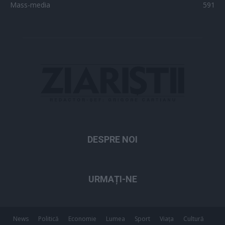
Mass-media
591
DESPRE NOI
URMAȚI-NE
News
Politică
Economie
Lumea
Sport
Viața
Cultură