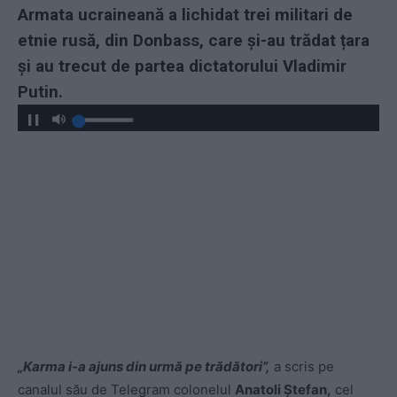
Armata ucraineană a lichidat trei militari de
etnie rusă, din Donbass, care și-au trădat țara
și au trecut de partea dictatorului Vladimir
Putin.
„Karma i-a ajuns din urmă pe trădători”,
a scris pe
canalul său de Telegram colonelul
Anatoli Ștefan,
cel