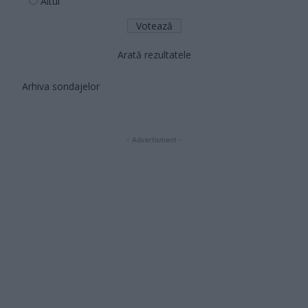
Altul
Arată rezultatele
Arhiva sondajelor
- Advertisment -