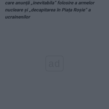
care anunță „inevitabila” folosire a armelor
nucleare și „decapitarea în Piața Roșie” a
ucrainenilor
ad