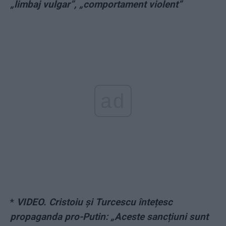
„limbaj vulgar”, „comportament violent”
ad
*
VIDEO. Cristoiu și Turcescu întețesc
propaganda pro-Putin: „Aceste sancțiuni sunt