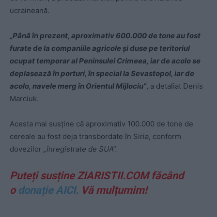
ucraineană.
„Până în prezent, aproximativ 600.000 de tone au fost
furate de la companiile agricole și duse pe teritoriul
ocupat temporar al Peninsulei Crimeea, iar de acolo se
deplasează în porturi, în special la Sevastopol, iar de
acolo, navele merg în Orientul Mijlociu”
, a detaliat Denis
Marciuk.
Acesta mai susține că aproximativ 100.000 de tone de
cereale au fost deja transbordate în Siria, conform
dovezilor
„înregistrate de SUA”.
Puteți susține ZIARISTII.COM făcând
o
donație AICI.
Vă mulțumim!