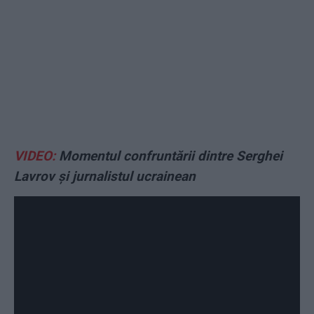
VIDEO:
Momentul confruntării dintre Serghei
Lavrov și jurnalistul ucrainean