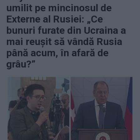
umilit pe mincinosul de
Externe al Rusiei: „Ce
bunuri furate din Ucraina a
mai reușit să vândă Rusia
până acum, în afară de
grâu?”