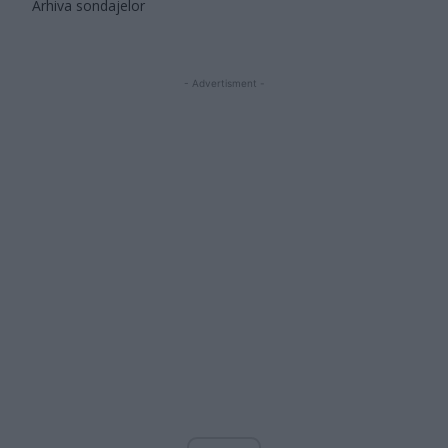
Arhiva sondajelor
- Advertisment -