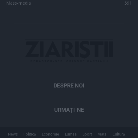
Mass-media
591
DESPRE NOI
URMAȚI-NE
News
Politică
Economie
Lumea
Sport
Viața
Cultură