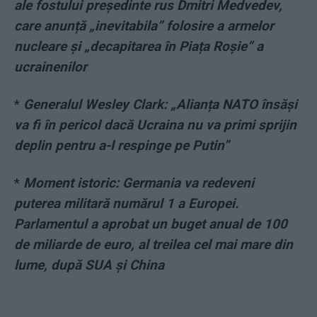
ale fostului președinte rus Dmitri Medvedev,
care anunță „inevitabila” folosire a armelor
nucleare și „decapitarea în Piața Roșie” a
ucrainenilor
*
Generalul Wesley Clark: „Alianța NATO însăși
va fi în pericol dacă Ucraina nu va primi sprijin
deplin pentru a-l respinge pe Putin”
*
Moment istoric: Germania va redeveni
puterea militară numărul 1 a Europei.
Parlamentul a aprobat un buget anual de 100
de miliarde de euro, al treilea cel mai mare din
lume, după SUA și China