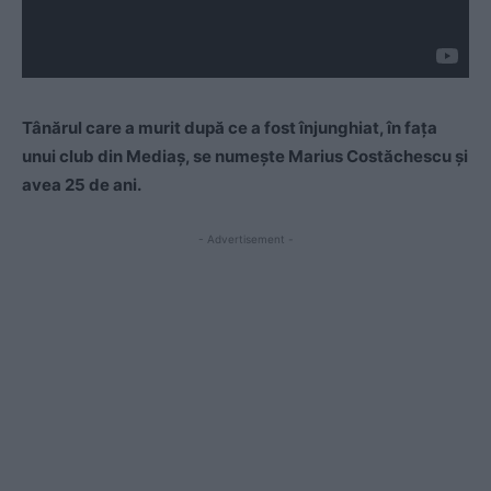
Tânărul care a murit după ce a fost înjunghiat, în fața
unui club din Mediaș, se numește Marius Costăchescu și
avea 25 de ani.
- Advertisement -