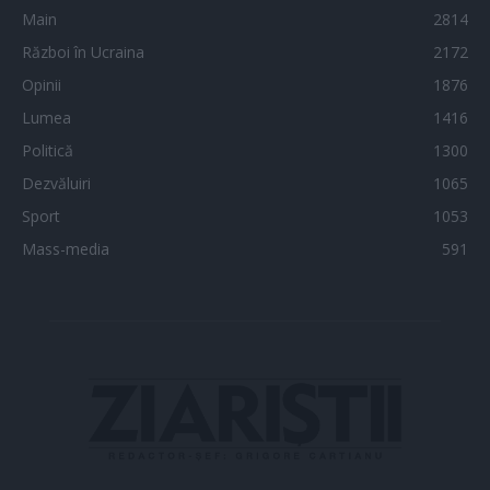
Main
2814
Război în Ucraina
2172
Opinii
1876
Lumea
1416
Politică
1300
Dezvăluiri
1065
Sport
1053
Mass-media
591