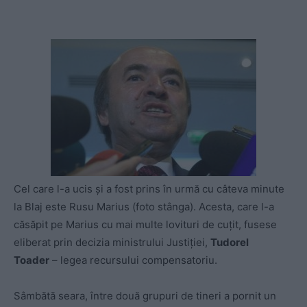
Cel care l-a ucis şi a fost prins în urmă cu câteva minute
la Blaj este Rusu Marius (foto stânga). Acesta, care l-a
căsăpit pe Marius cu mai multe lovituri de cuțit, fusese
eliberat prin decizia ministrului Justiţiei,
Tudorel
Toader
– legea recursului compensatoriu.
Sâmbătă seara, între două grupuri de tineri a pornit un