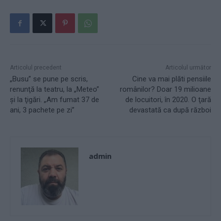
Articolul precedent
Articolul următor
„Busu” se pune pe scris,
Cine va mai plăti pensiile
renunţă la teatru, la „Meteo”
românilor? Doar 19 milioane
şi la ţigări. „Am fumat 37 de
de locuitori, în 2020. O ţară
ani, 3 pachete pe zi”
devastată ca după război
admin