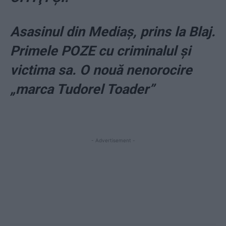
Asasinul din Mediaş, prins la Blaj.
Primele POZE cu criminalul şi
victima sa. O nouă nenorocire
„marca Tudorel Toader”
- Advertisement -