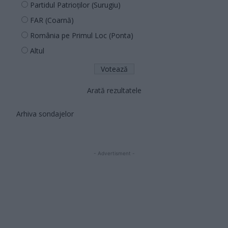
Partidul Patrioților (Surugiu)
FAR (Coarnă)
România pe Primul Loc (Ponta)
Altul
Arată rezultatele
Arhiva sondajelor
- Advertisment -