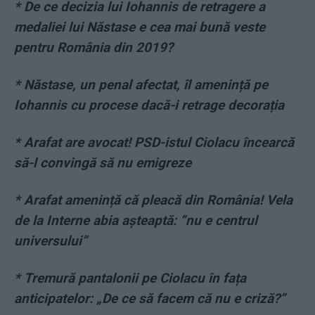
* De ce decizia lui Iohannis de retragere a
medaliei lui Năstase e cea mai bună veste
pentru România din 2019?
* Năstase, un penal afectat, îl amenință pe
Iohannis cu procese dacă-i retrage decorația
* Arafat are avocat! PSD-istul Ciolacu încearcă
să-l convingă să nu emigreze
* Arafat amenință că pleacă din România! Vela
de la Interne abia așteaptă: “nu e centrul
universului”
* Tremură pantalonii pe Ciolacu în fața
anticipatelor: „De ce să facem că nu e criză?”