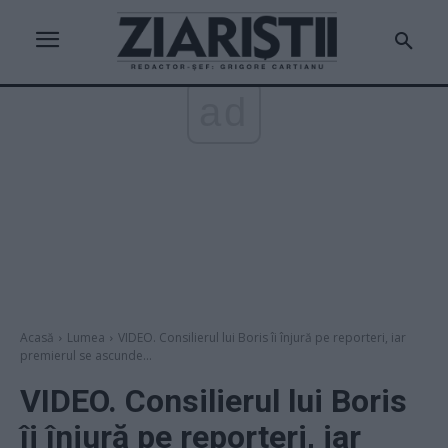
ad
Acasă
Lumea
VIDEO. Consilierul lui Boris îi înjură pe reporteri, iar
premierul se ascunde...
VIDEO. Consilierul lui Boris
îi înjură pe reporteri, iar