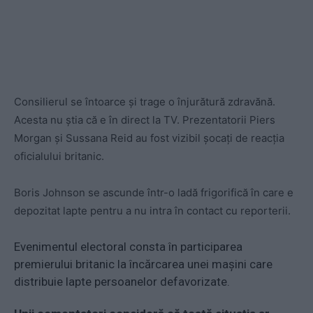
Consilierul se întoarce și trage o înjurătură zdravănă.
Acesta nu știa că e în direct la TV. Prezentatorii Piers
Morgan și Sussana Reid au fost vizibil șocați de reacția
oficialului britanic.
Boris Johnson se ascunde într-o ladă frigorifică în care e
depozitat lapte pentru a nu intra în contact cu reporterii.
Evenimentul electoral consta în participarea
premierului britanic la încărcarea unei mașini care
distribuie lapte persoanelor defavorizate.