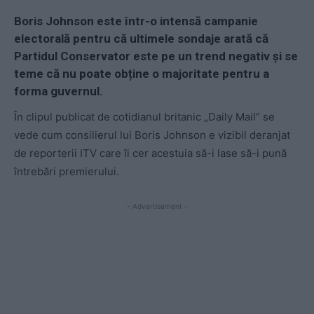
Boris Johnson este într-o intensă campanie
electorală pentru că ultimele sondaje arată că
Partidul Conservator este pe un trend negativ și se
teme că nu poate obține o majoritate pentru a
forma guvernul.
În clipul publicat de cotidianul britanic „Daily Mail” se
vede cum consilierul lui Boris Johnson e vizibil deranjat
de reporterii ITV care îi cer acestuia să-i lase să-i pună
întrebări premierului.
- Advertisement -