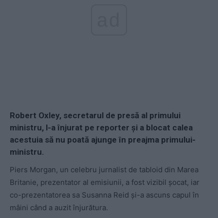
ad
Robert Oxley, secretarul de presă al primului
ministru, l-a înjurat pe reporter și a blocat calea
acestuia să nu poată ajunge în preajma primului-
ministru.
Piers Morgan, un celebru jurnalist de tabloid din Marea
Britanie, prezentator al emisiunii, a fost vizibil șocat, iar
co-prezentatorea sa Susanna Reid și-a ascuns capul în
mâini când a auzit înjurătura.