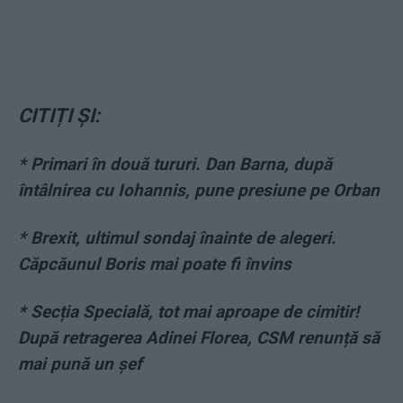
CITIȚI ȘI:
* Primari în două tururi. Dan Barna, după
întâlnirea cu Iohannis, pune presiune pe Orban
* Brexit, ultimul sondaj înainte de alegeri.
Căpcăunul Boris mai poate fi învins
* Secția Specială, tot mai aproape de cimitir!
După retragerea Adinei Florea, CSM renunță să
mai pună un șef