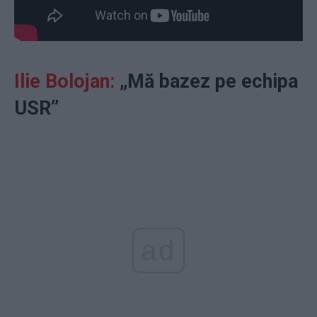
Ilie Bolojan:
„Mă bazez pe echipa
USR”
ad