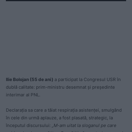
Ilie Bolojan (55 de ani)
a participat la Congresul USR în
dublă calitate: prim-ministru desemnat și președinte
interimar al PNL.
Declarația sa care a tăiat respirația asistenței, smulgând
în cele din urmă aplauze, a fost plasată, strategic, la
începutul discursului:
„M-am uitat la sloganul pe care