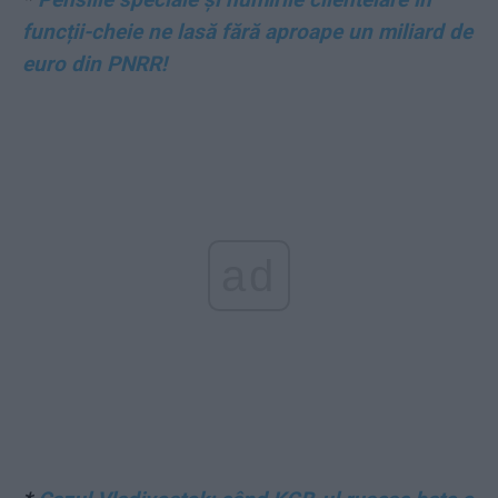
funcții-cheie ne lasă fără aproape un miliard de
euro din PNRR!
ad