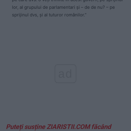
lor, al grupului de parlamentari și – de de nu? – pe
sprijinul dvs, și al tuturor românilor.”
ad
Puteți susține ZIARISTII.COM făcând