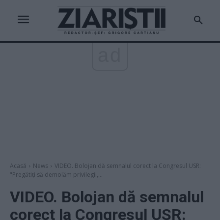
ad
Acasă
News
VIDEO. Bolojan dă semnalul corect la Congresul USR:
"Pregătiți să demolăm privilegii,...
VIDEO. Bolojan dă semnalul
corect la Congresul USR: