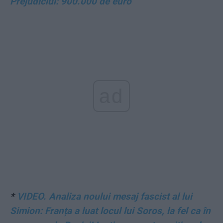
Prejudiciul: 900.000 de euro
ad
*
VIDEO. Analiza noului mesaj fascist al lui
Simion: Franța a luat locul lui Soros, la fel
ca în