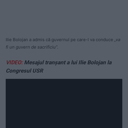
Ilie Bolojan a admis că guvernul pe care-l va conduce
„va
fi un guvern de sacrificiu”.
VIDEO:
Mesajul tranșant a lui Ilie Bolojan la
Congresul USR