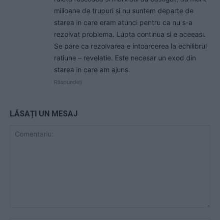
milioane de trupuri si nu suntem departe de
starea in care eram atunci pentru ca nu s-a
rezolvat problema. Lupta continua si e aceeasi.
Se pare ca rezolvarea e intoarcerea la echilibrul
ratiune – revelatie. Este necesar un exod din
starea in care am ajuns.
Răspundeți
LĂSAȚI UN MESAJ
Comentariu: