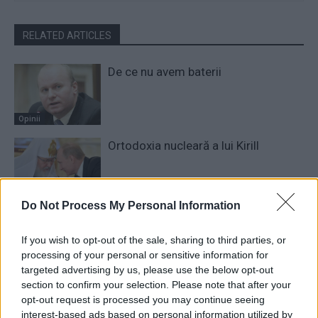
RELATED ARTICLES
De ce nu avem baterii
Opinii
Ortodoxia nucleară a lui Kirill
Opinii
Do Not Process My Personal Information
Ne-au furat străinii Dunărea!
If you wish to opt-out of the sale, sharing to third parties, or
processing of your personal or sensitive information for
Opinii
targeted advertising by us, please use the below opt-out
section to confirm your selection. Please note that after your
opt-out request is processed you may continue seeing
3 COMENTARII
interest-based ads based on personal information utilized by