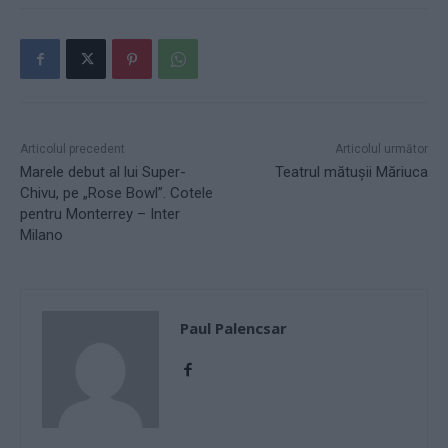
Articolul precedent
Articolul următor
Marele debut al lui Super-
Teatrul mătuşii Măriuca
Chivu, pe „Rose Bowl”. Cotele
pentru Monterrey – Inter
Milano
Paul Palencsar