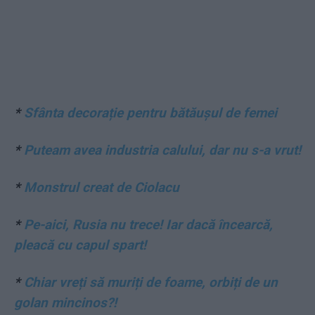
*
Sfânta decorație pentru bătăușul de femei
*
Puteam avea industria calului, dar nu s-a vrut!
*
Monstrul creat de Ciolacu
*
Pe-aici, Rusia nu trece! Iar dacă încearcă,
pleacă cu capul spart!
*
Chiar vreți să muriți de foame, orbiți de un
golan mincinos?!