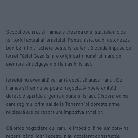
Scopul declarat al Hamas e crearea unui stat islamic pe
teritoriul actual al Israelului. Pentru asta, ucid, detonează
bombe, trimit rachete peste israelieni. Blocada impusă de
Israel Fâșiei Gaza își are originea în numărul mare de
atentate sinucigașe ale Hamas în Israel.
Israelul nu avea altă variantă decât să atace Iranul. Cu
Hamas și Iran nu se poate negocia. Ambele entități
doresc dispariția urgentă a statului Israel. Disperarea cu
care regimul criminal de la Teheran își dorește arma
nucleară are ca resort ura împotriva evreilor.
Că orice negociere cu Iranul e imposibilă ne-am convins
recent, când liderii acestuia au accelerat construcția