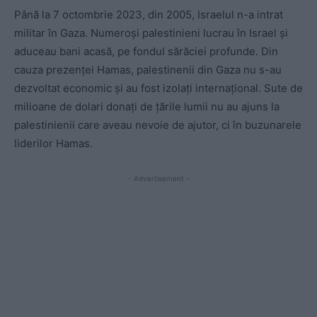
Până la 7 octombrie 2023, din 2005, Israelul n-a intrat
militar în Gaza. Numeroși palestinieni lucrau în Israel și
aduceau bani acasă, pe fondul sărăciei profunde. Din
cauza prezenței Hamas, palestinenii din Gaza nu s-au
dezvoltat economic și au fost izolați internațional. Sute de
milioane de dolari donați de țările lumii nu au ajuns la
palestinienii care aveau nevoie de ajutor, ci în buzunarele
liderilor Hamas.
- Advertisement -