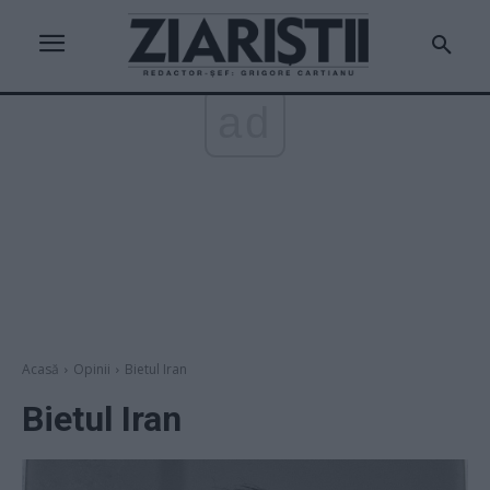
ad
Acasă
Opinii
Bietul Iran
Bietul Iran