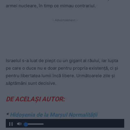
armei nucleare, în timp ce mimau contrariul.
- Advertisement -
Israelul s-a luat de piept cu un gigant al răului, iar lupta
pe care o duce nu e doar pentru propria existență, ci și
pentru libertatea lumii încă libere. Următoarele zile și
săptămâni sunt decisive.
DE ACELAȘI AUTOR:
*
Hidoșenia de la Marșul Normalității