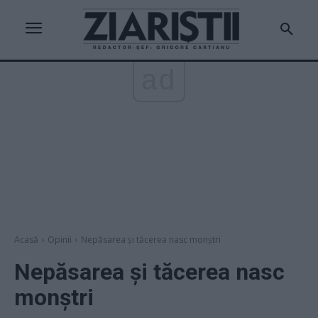
ad
Acasă
Opinii
Nepăsarea și tăcerea nasc monștri
Nepăsarea și tăcerea nasc
monștri