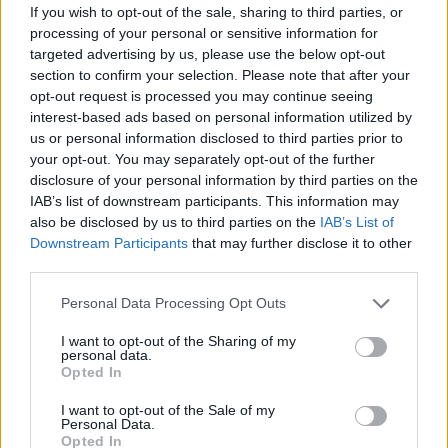
If you wish to opt-out of the sale, sharing to third parties, or
Alecu Reniță (Chișinău)
processing of your personal or sensitive information for
targeted advertising by us, please use the below opt-out
section to confirm your selection. Please note that after your
opt-out request is processed you may continue seeing
interest-based ads based on personal information utilized by
us or personal information disclosed to third parties prior to
your opt-out. You may separately opt-out of the further
disclosure of your personal information by third parties on the
RELATED ARTICLES
IAB’s list of downstream participants. This information may
also be disclosed by us to third parties on the
IAB’s List of
Downstream Participants
that may further disclose it to other
De ce nu avem baterii
third parties.
Personal Data Processing Opt Outs
Opinii
I want to opt-out of the Sharing of my
Ortodoxia nucleară a lui Kirill
personal data.
Opted In
I want to opt-out of the Sale of my
Opinii
Personal Data.
Opted In