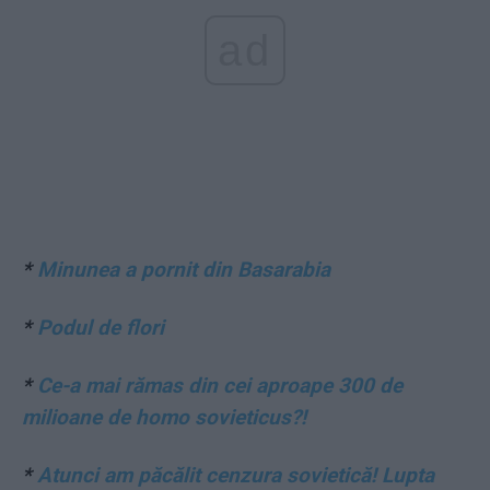
ad
*
Minunea a pornit din Basarabia
*
Podul de flori
*
Ce-a mai rămas din cei aproape 300 de
milioane de homo sovieticus?!
*
Atunci am păcălit cenzura sovietică! Lupta