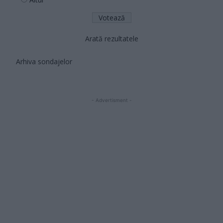
Arată rezultatele
Arhiva sondajelor
- Advertisment -