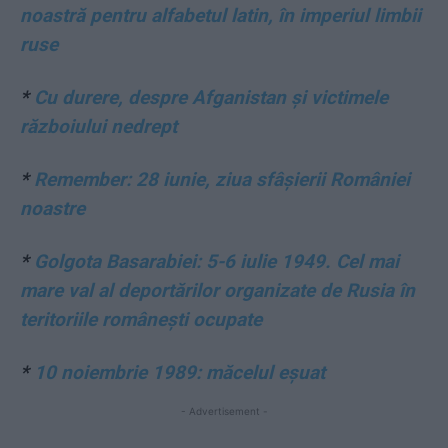
noastră pentru alfabetul latin, în imperiul limbii
ruse
*
Cu durere, despre Afganistan și victimele
războiului nedrept
*
Remember: 28 iunie, ziua sfâșierii României
noastre
*
Golgota Basarabiei: 5-6 iulie 1949. Cel mai
mare val al deportărilor organizate de Rusia în
teritoriile românești ocupate
*
10 noiembrie 1989: măcelul eșuat
- Advertisement -