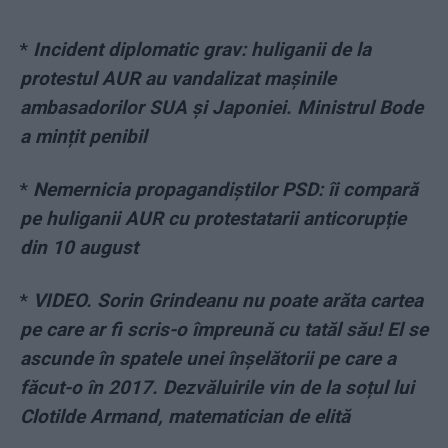
*
Incident diplomatic grav: huliganii de la
protestul AUR au vandalizat mașinile
ambasadorilor SUA și Japoniei. Ministrul Bode
a mințit penibil
*
Nemernicia propagandiștilor PSD: îi compară
pe huliganii AUR cu protestatarii anticorupție
din 10 august
*
VIDEO. Sorin Grindeanu nu poate arăta cartea
pe care ar fi scris-o împreună cu tatăl său! El se
ascunde în spatele unei înșelătorii pe care a
făcut-o în 2017. Dezvăluirile vin de la soțul lui
Clotilde Armand, matematician de elită