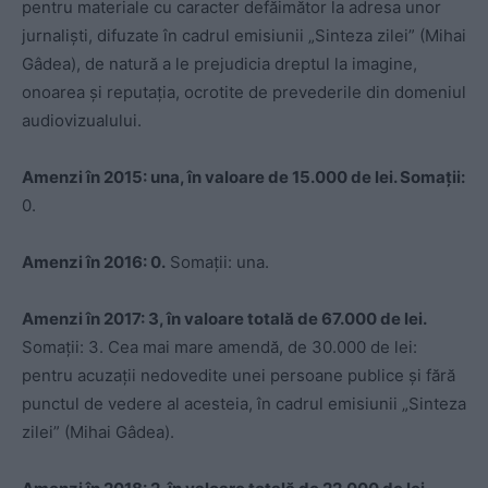
pentru materiale cu caracter defăimător la adresa unor
jurnaliști, difuzate în cadrul emisiunii „Sinteza zilei” (Mihai
Gâdea), de natură a le prejudicia dreptul la imagine,
onoarea și reputația, ocrotite de prevederile din domeniul
audiovizualului.
Amenzi în 2015: una, în valoare de 15.000 de lei. Somații:
0.
Amenzi în 2016: 0.
Somații: una.
Amenzi în 2017: 3, în valoare totală de 67.000 de lei.
Somații: 3. Cea mai mare amendă, de 30.000 de lei:
pentru acuzații nedovedite unei persoane publice și fără
punctul de vedere al acesteia, în cadrul emisiunii „Sinteza
zilei” (Mihai Gâdea).