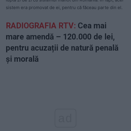
sistem era promovat de ei, pentru că făceau parte din el.
RADIOGRAFIA RTV:
Cea mai
mare amendă – 120.000 de lei,
pentru acuzații de natură penală
și morală
ad