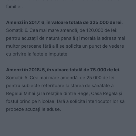
familiei.
Amenzi în 2017: 6, în valoare totală de 325.000 de lei.
Somații: 6. Cea mai mare amendă, de 120.000 de lei:
pentru acuzații de natură penală și morală la adresa mai
multor persoane fără a li se solicita un punct de vedere
cu privire la faptele imputate.
Amenzi în 2018: 5, în valoare totală de 75.000 de lei.
Somații: 5. Cea mai mare amendă, de 25.000 de lei:
pentru subiecte referitoare la starea de sănătate a
Regelui Mihai și la relațiile dintre Rege, Casa Regală și
fostul principe Nicolae, fără a solicita interlocutorilor să
probeze acuzațiile aduse.