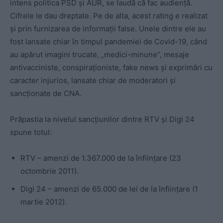
intens politica PSD și AUR, se laudă că fac audiență.
Cifrele le dau dreptate. Pe de alta, acest rating e realizat
și prin furnizarea de informații false. Unele dintre ele au
fost lansate chiar în timpul pandemiei de Covid-19, când
au apărut imagini trucate, „medici-minune”, mesaje
antivacciniste, conspiraționiste, fake news și exprimări cu
caracter injurios, lansate chiar de moderatori și
sancționate de CNA.
Prăpastia la nivelul sancțiunilor dintre RTV și Digi 24
spune totul:
RTV – amenzi de 1.367.000 de la înființare (23
octombrie 2011).
Digi 24 – amenzi de 65.000 de lei de la înființare (1
martie 2012).