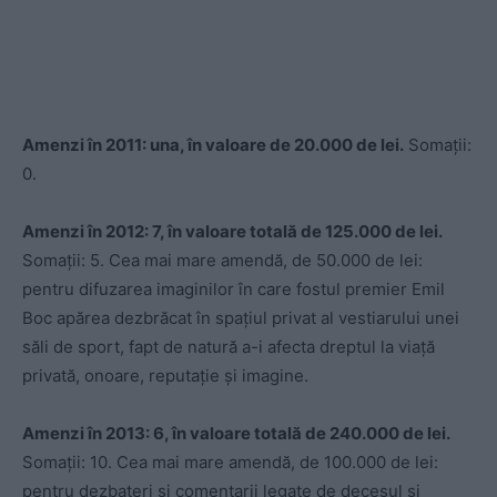
Amenzi în 2011: una, în valoare de 20.000 de lei.
Somații:
0.
Amenzi în 2012: 7, în valoare totală de 125.000 de lei.
Somații: 5. Cea mai mare amendă, de 50.000 de lei:
pentru difuzarea imaginilor în care fostul premier Emil
Boc apărea dezbrăcat în spațiul privat al vestiarului unei
săli de sport, fapt de natură a-i afecta dreptul la viață
privată, onoare, reputație și imagine.
Amenzi în 2013: 6, în valoare totală de 240.000 de lei.
Somații: 10. Cea mai mare amendă, de 100.000 de lei:
pentru dezbateri și comentarii legate de decesul și