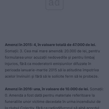
ad
Amenzi în 2015: 4, în valoare totală de 47.000 de lei.
Somații: 3. Cea mai mare amendă: 20.000 de lei, pentru
formularea unor acuzații nedovedite și pentru limbaj
injurios, fără ca moderatorii emisiunilor difuzate în
perioada ianuarie-martie 2015 să ia atitudine împotriva
acelor învinuiri și fără să le solicite ferm să le probeze.
Amenzi în 2016: una, în valoare de 10.000 de lei.
Somații:
0. Amenda a fost dată pentru materiale referitoare la
funeraliile unor victime decedate în urma incendiului de
la clubul Colectiv, fără ca radiodifuzorul să aibă acordul