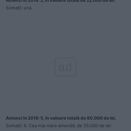
Amenzi în 2018: 2, în valoare totală de 22.000 de lei.
Somații: una.
ad
Amenzi în 2019: 5, în valoare totală de 90.000 de lei.
Somații: 9. Cea mai mare amendă, de 35.000 de lei: