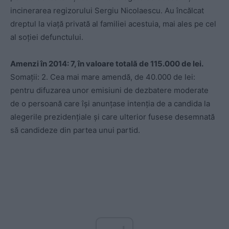
incinerarea regizorului Sergiu Nicolaescu. Au încălcat
dreptul la viață privată al familiei acestuia, mai ales pe cel
al soției defunctului.
Amenzi în 2014: 7, în valoare totală de 115.000 de lei.
Somații: 2. Cea mai mare amendă, de 40.000 de lei:
pentru difuzarea unor emisiuni de dezbatere moderate
de o persoană care își anunțase intenția de a candida la
alegerile prezidențiale și care ulterior fusese desemnată
să candideze din partea unui partid.