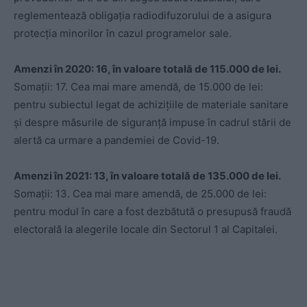
reglementează obligația radiodifuzorului de a asigura
protecția minorilor în cazul programelor sale.
Amenzi în 2020: 16, în valoare totală de 115.000 de lei.
Somații: 17. Cea mai mare amendă, de 15.000 de lei:
pentru subiectul legat de achizițiile de materiale sanitare
și despre măsurile de siguranță impuse în cadrul stării de
alertă ca urmare a pandemiei de Covid-19.
Amenzi în 2021: 13, în valoare totală de 135.000 de lei.
Somații: 13. Cea mai mare amendă, de 25.000 de lei:
pentru modul în care a fost dezbătută o presupusă fraudă
electorală la alegerile locale din Sectorul 1 al Capitalei.