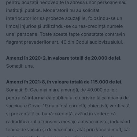
pentru acuzaţii nedovedite la adresa unor persoane sau
instituţii publice. Moderatorii nu au solicitat
interlocutorilor să probeze acuzaţiile, folosindu-se un
limbaj injurios şi utilizându-se cu rea-credinţă numele
unei persoane. Toate aceste fapte constatate contravin
flagrant prevederilor art. 40 din Codul audiovizualului.
Amenzi în 2020: 2, în valoare totală de 20.000 de lei.
Somații: una.
Amenzi în 2021: 8, în valoare totală de 115.000 de lei.
Somații: 9. Cea mai mare amendă, de 40.000 de lei:
pentru că informarea publicului cu privire la campania de
vaccinare Covid-19 nu a fost corectă, obiectivă, verificată
și prezentată cu bună-credință, având în vedere că
radiodifuzorul a transmis mesaje antivacciniste, inducând
teama de vaccin și de vaccinare, atât prin voce din off, cât