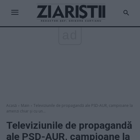
ad
Acasă
Main
Televiziunile de propagandă ale PSD-AUR, campioane la
amenzi chiar și cu un...
Televiziunile de propagandă
ale PSD-AUR, campioane la