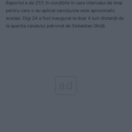
Raportul e de 21/1, în condițiile în care intervalul de timp
pentru care s-au aplicat sancțiunile este aproximativ
același. Digi 24 a fost inaugurat la doar 4 luni distanță de
la apariția canalului patronat de Sebastian Ghiță.
ad