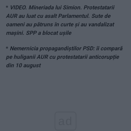
*
VIDEO. Mineriada lui Simion. Protestatarii
AUR au luat cu asalt Parlamentul. Sute de
oameni au pătruns în curte și au vandalizat
mașini. SPP a blocat ușile
*
Nemernicia propagandiștilor PSD: îi compară
pe huliganii AUR cu protestatarii anticorupție
din 10 august
ad