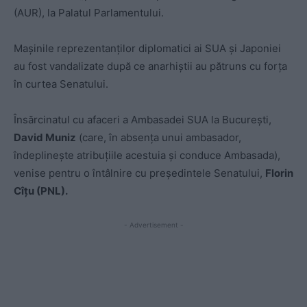
(AUR), la Palatul Parlamentului.
Mașinile reprezentanților diplomatici ai SUA și Japoniei
au fost vandalizate după ce anarhiștii au pătruns cu forța
în curtea Senatului.
Însărcinatul cu afaceri a Ambasadei SUA la București,
David Muniz
(care, în absența unui ambasador,
îndeplinește atribuțiile acestuia și conduce Ambasada),
venise pentru o întâlnire cu președintele Senatului,
Florin
Cîțu (PNL).
- Advertisement -