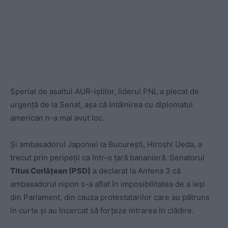
Speriat de asaltul AUR-iștilor, liderul PNL a plecat de
urgență de la Senat, așa că întâlnirea cu diplomatul
american n-a mai avut loc.
Și ambasadorul Japoniei la București, Hiroshi Ueda, a
trecut prin peripeții ca într-o țară bananieră. Senatorul
Titus Corlățean (PSD)
a declarat la Antena 3 că
ambasadorul nipon s-a aflat în imposibilitatea de a ieși
din Parlament, din cauza protestatarilor care au pătruns
în curte și au încercat să forțeze intrarea în clădire.