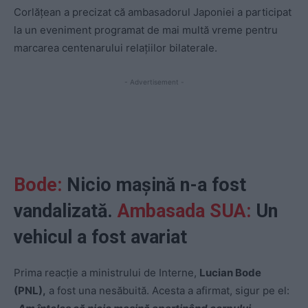
Corlățean a precizat că ambasadorul Japoniei a participat
la un eveniment programat de mai multă vreme pentru
marcarea centenarului relațiilor bilaterale.
- Advertisement -
Bode:
Nicio mașină n-a fost
vandalizată.
Ambasada SUA:
Un
vehicul a fost avariat
Prima reacție a ministrului de Interne,
Lucian Bode
(PNL),
a fost una nesăbuită. Acesta a afirmat, sigur pe el: