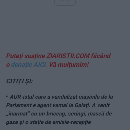
Puteți susține ZIARISTII.COM făcând
o
donație AICI.
Vă mulțumim!
CITIȚI ȘI:
*
AUR-istul care a vandalizat mașinile de la
Parlament e agent vamal la Galați. A venit
„înarmat” cu un briceag, seringi, mască de
gaze și o stație de emisie-recepție