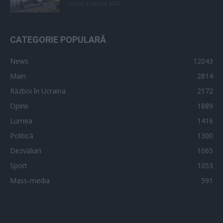
vineri, 8 aprilie 2022
CATEGORIE POPULARĂ
News
12043
Main
2814
Război în Ucraina
2172
Opinii
1889
Lumea
1416
Politică
1300
Dezvăluiri
1065
Sport
1053
Mass-media
591